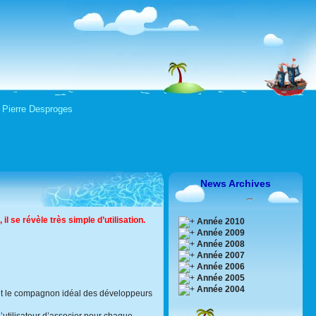
" Pierre Desproges
News Archives
il se révèle très simple d’utilisation.
Année 2010
Année 2009
Année 2008
Année 2007
Année 2006
Année 2005
Année 2004
font le compagnon idéal des développeurs