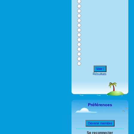
Vote !
Résultats
Préférences
Devenir membre
Se reconnecter