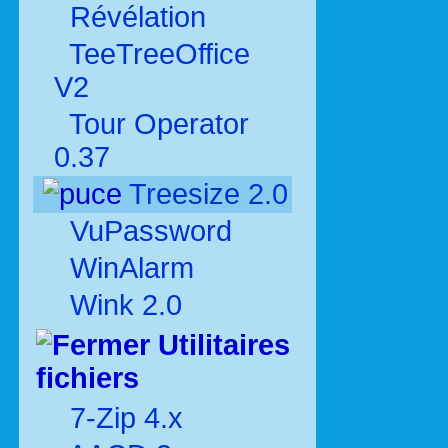
Révélation
TeeTreeOffice
V2
Tour Operator
0.37
Treesize 2.0
VuPassword
WinAlarm
Wink 2.0
Utilitaires
fichiers
7-Zip 4.x