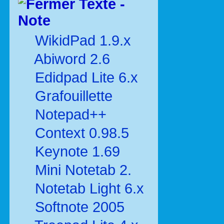
Texte -
Note
WikidPad 1.9.x
Abiword 2.6
Edidpad Lite 6.x
Grafouillette
Notepad++
Context 0.98.5
Keynote 1.69
Mini Notetab 2.
Notetab Light 6.x
Softnote 2005