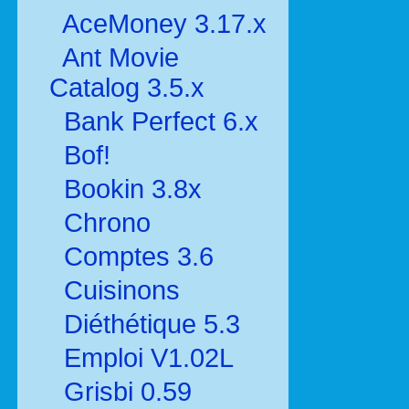
AceMoney 3.17.x
Ant Movie
Catalog 3.5.x
Bank Perfect 6.x
Bof!
Bookin 3.8x
Chrono
Comptes 3.6
Cuisinons
Diéthétique 5.3
Emploi V1.02L
Grisbi 0.59