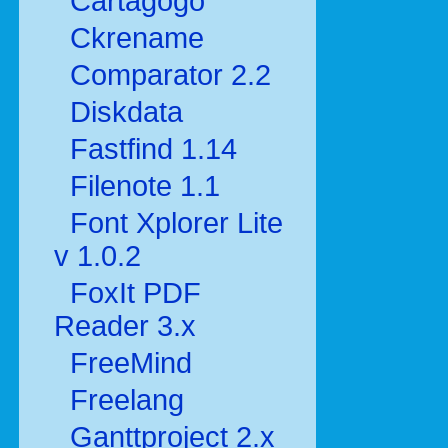
Cartagogo
Ckrename
Comparator 2.2
Diskdata
Fastfind 1.14
Filenote 1.1
Font Xplorer Lite
v 1.0.2
FoxIt PDF
Reader 3.x
FreeMind
Freelang
Ganttproject 2.x