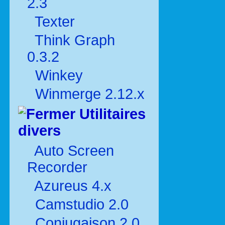
2.3
Texter
Think Graph
0.3.2
Winkey
Winmerge 2.12.x
Utilitaires
divers
Auto Screen
Recorder
Azureus 4.x
Camstudio 2.0
Conjugaison 2.0