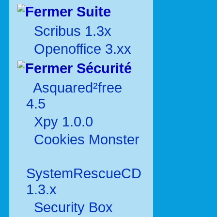
Suite
Scribus 1.3x
Openoffice 3.xx
Sécurité
Asquared²free
4.5
Xpy 1.0.0
Cookies Monster
SystemRescueCD
1.3.x
Security Box