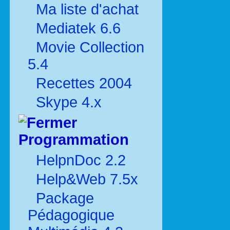
Ma liste d'achat
Mediatek 6.6
Movie Collection
5.4
Recettes 2004
Skype 4.x
Programmation
HelpnDoc 2.2
Help&Web 7.5x
Package
Pédagogique