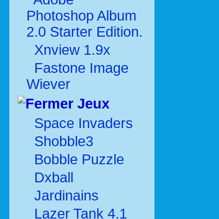
Photoshop Album
2.0 Starter Edition.
Xnview 1.9x
Fastone Image
Wiever
Jeux
Space Invaders
Shobble3
Bobble Puzzle
Dxball
Jardinains
Lazer Tank 4.1