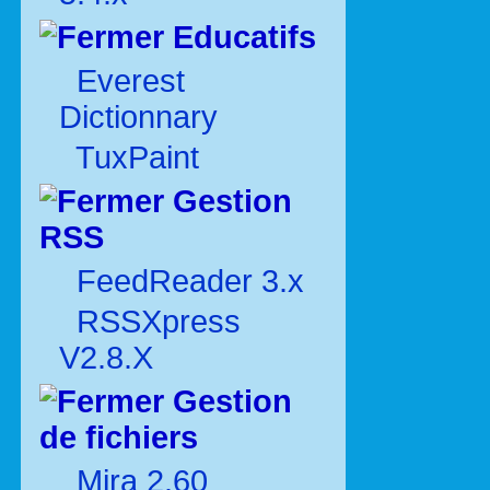
Educatifs
Everest
Dictionnary
TuxPaint
Gestion
RSS
FeedReader 3.x
RSSXpress
V2.8.X
Gestion
de fichiers
Mira 2.60