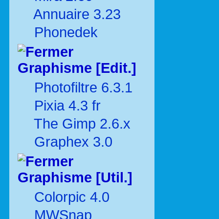
Annuaire 3.23
Phonedek
Graphisme [Edit.]
Photofiltre 6.3.1
Pixia 4.3 fr
The Gimp 2.6.x
Graphex 3.0
Graphisme [Util.]
Colorpic 4.0
MWSnap