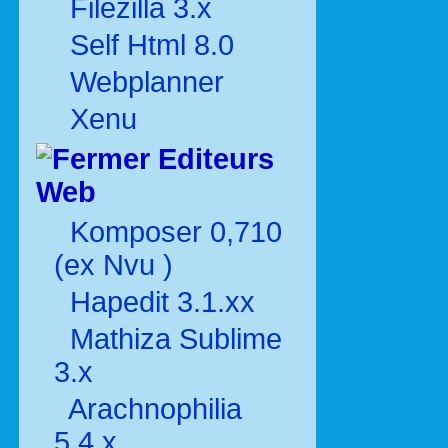
Filezilla 3.x
Self Html 8.0
Webplanner
Xenu
Editeurs
Web
Komposer 0,710
(ex Nvu )
Hapedit 3.1.xx
Mathiza Sublime
3.x
Arachnophilia
5.4.x