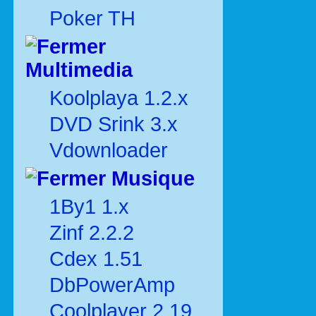
Poker TH
Multimedia
Koolplaya 1.2.x
DVD Srink 3.x
Vdownloader
Musique
1By1 1.x
Zinf 2.2.2
Cdex 1.51
DbPowerAmp
Coolplayer 2.19