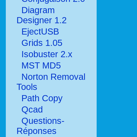
Diagram
Designer 1.2
EjectUSB
Grids 1.05
Isobuster 2.x
MST MD5
Norton Removal
Tools
Path Copy
Qcad
Questions-
Réponses