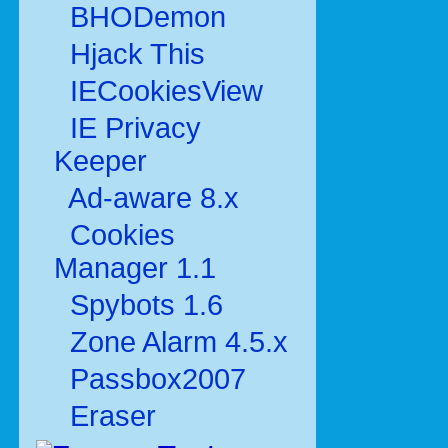
BHODemon
Hjack This
IECookiesView
IE Privacy
Keeper
Ad-aware 8.x
Cookies
Manager 1.1
Spybots 1.6
Zone Alarm 4.5.x
Passbox2007
Eraser