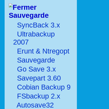
Sauvegarde
SyncBack 3.x
Ultrabackup
2007
Erunt & Ntregopt
Sauvegarde
Go Save 3.x
Savepart 3.60
Cobian Backup 9
FSbackup 2.x
Autosave32