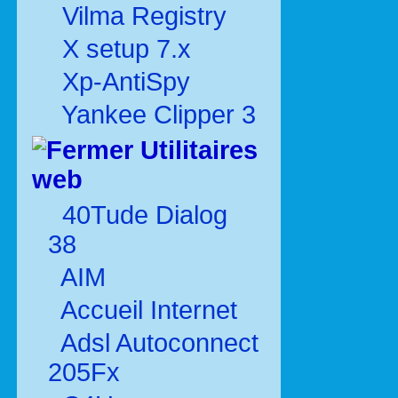
Vilma Registry
X setup 7.x
Xp-AntiSpy
Yankee Clipper 3
Utilitaires
web
40Tude Dialog
38
AIM
Accueil Internet
Adsl Autoconnect
205Fx