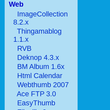
Web
ImageCollection
8.2.x
Thingamablog
1.1.x
RVB
Deknop 4.3.x
BM Album 1.6x
Html Calendar
Webthumb 2007
Ace FTP 3.0
EasyThumb