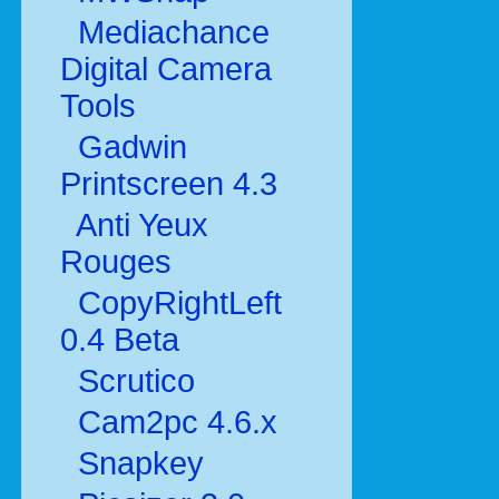
Mediachance
Digital Camera
Tools
Gadwin
Printscreen 4.3
Anti Yeux
Rouges
CopyRightLeft
0.4 Beta
Scrutico
Cam2pc 4.6.x
Snapkey