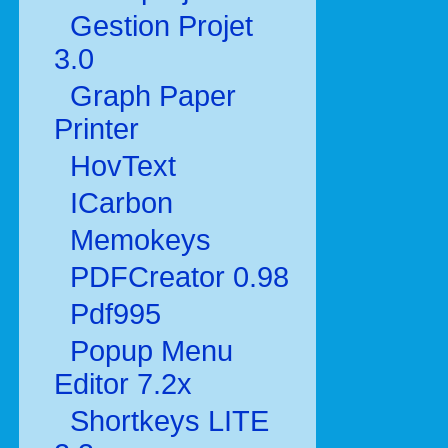
Gestion Projet
3.0
Graph Paper
Printer
HovText
ICarbon
Memokeys
PDFCreator 0.98
Pdf995
Popup Menu
Editor 7.2x
Shortkeys LITE