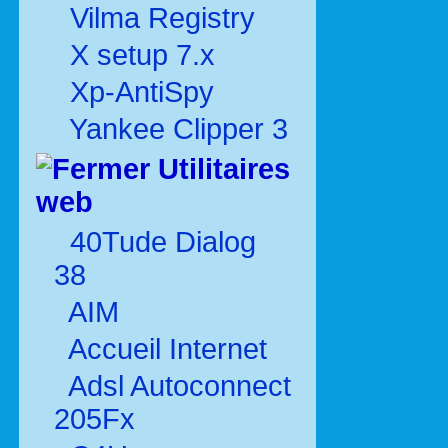
Vilma Registry
X setup 7.x
Xp-AntiSpy
Yankee Clipper 3
Utilitaires
web
40Tude Dialog
38
AIM
Accueil Internet
Adsl Autoconnect
205Fx