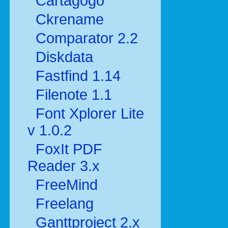
Cartagogo
Ckrename
Comparator 2.2
Diskdata
Fastfind 1.14
Filenote 1.1
Font Xplorer Lite
v 1.0.2
FoxIt PDF
Reader 3.x
FreeMind
Freelang
Ganttproject 2.x