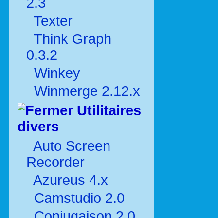
2.3
Texter
Think Graph
0.3.2
Winkey
Winmerge 2.12.x
Utilitaires
divers
Auto Screen
Recorder
Azureus 4.x
Camstudio 2.0
Conjugaison 2.0