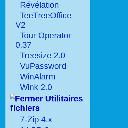
Révélation
TeeTreeOffice
V2
Tour Operator
0.37
Treesize 2.0
VuPassword
WinAlarm
Wink 2.0
Utilitaires
fichiers
7-Zip 4.x