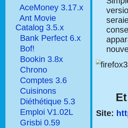
Simple
AceMoney 3.17.x
versio
Ant Movie
seraie
Catalog 3.5.x
conse
Bank Perfect 6.x
appar
Bof!
nouvel
Bookin 3.8x
Chrono
Comptes 3.6
Cuisinons
Et
Diéthétique 5.3
Emploi V1.02L
Site:
ht
Grisbi 0.59