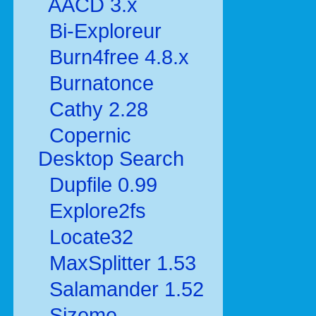
AACD 3.x
Bi-Exploreur
Burn4free 4.8.x
Burnatonce
Cathy 2.28
Copernic
Desktop Search
Dupfile 0.99
Explore2fs
Locate32
MaxSplitter 1.53
Salamander 1.52
Sizeme