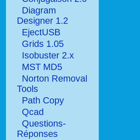
Diagram
Designer 1.2
EjectUSB
Grids 1.05
Isobuster 2.x
MST MD5
Norton Removal
Tools
Path Copy
Qcad
Questions-
Réponses