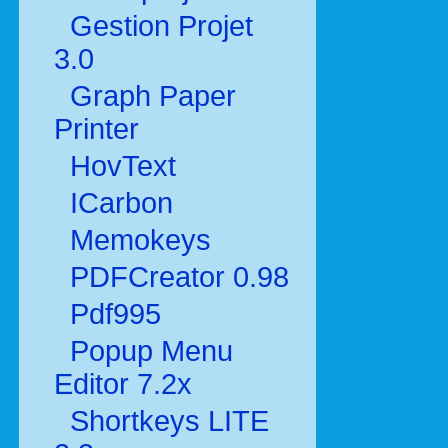
Gestion Projet
3.0
Graph Paper
Printer
HovText
ICarbon
Memokeys
PDFCreator 0.98
Pdf995
Popup Menu
Editor 7.2x
Shortkeys LITE