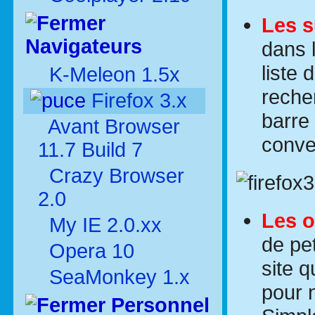
Les s
Navigateurs
dans 
liste
K-Meleon 1.5x
reche
Firefox 3.x
barre
Avant Browser
conve
11.7 Build 7
Crazy Browser
2.0
Les o
My IE 2.0.xx
de pe
Opera 10
site 
SeaMonkey 1.x
pour 
Personnel