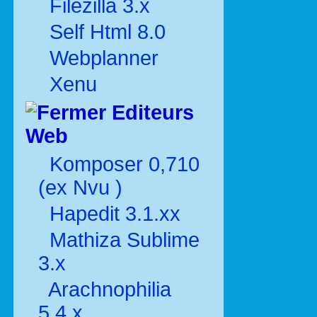
Filezilla 3.x
Self Html 8.0
Webplanner
Xenu
Editeurs
Web
Komposer 0,710
(ex Nvu )
Hapedit 3.1.xx
Mathiza Sublime
3.x
Arachnophilia
5.4.x