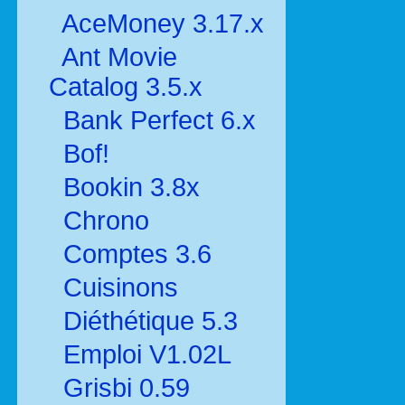
AceMoney 3.17.x
Ant Movie
Catalog 3.5.x
Bank Perfect 6.x
Bof!
Bookin 3.8x
Chrono
Comptes 3.6
Cuisinons
Diéthétique 5.3
Emploi V1.02L
Grisbi 0.59