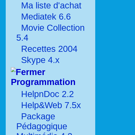
Ma liste d'achat
Mediatek 6.6
Movie Collection
5.4
Recettes 2004
Skype 4.x
Programmation
HelpnDoc 2.2
Help&Web 7.5x
Package
Pédagogique