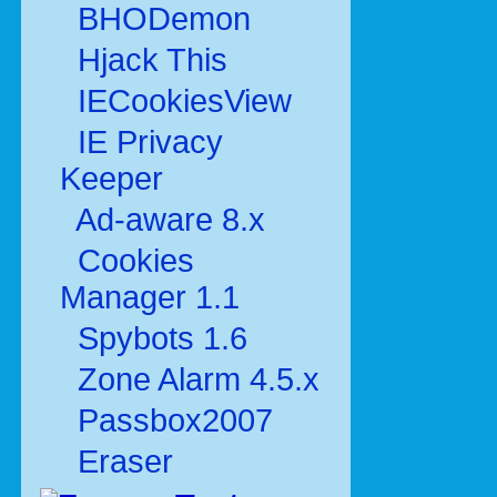
BHODemon
Hjack This
IECookiesView
IE Privacy
Keeper
Ad-aware 8.x
Cookies
Manager 1.1
Spybots 1.6
Zone Alarm 4.5.x
Passbox2007
Eraser