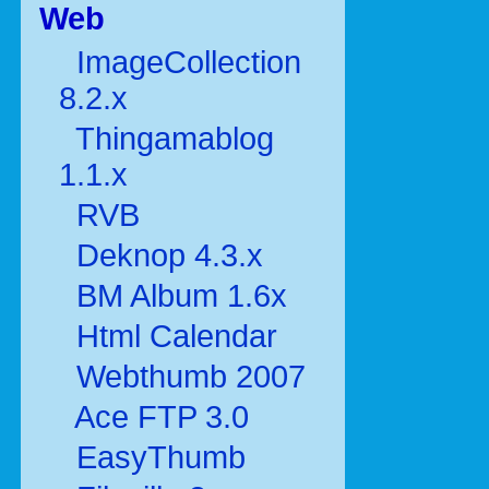
Web
ImageCollection
8.2.x
Thingamablog
1.1.x
RVB
Deknop 4.3.x
BM Album 1.6x
Html Calendar
Webthumb 2007
Ace FTP 3.0
EasyThumb