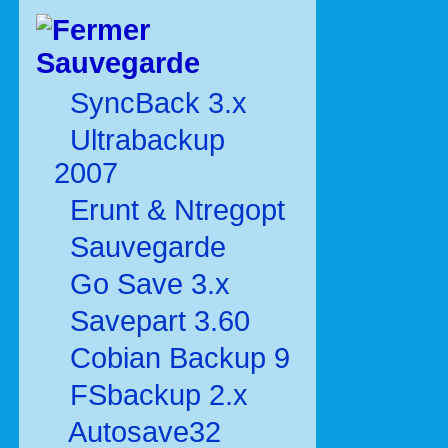
Sauvegarde
SyncBack 3.x
Ultrabackup
2007
Erunt & Ntregopt
Sauvegarde
Go Save 3.x
Savepart 3.60
Cobian Backup 9
FSbackup 2.x
Autosave32