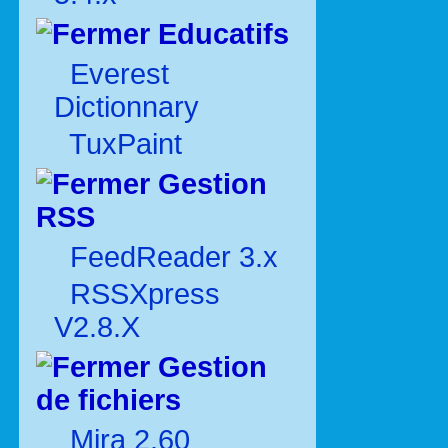
Educatifs
Everest
Dictionnary
TuxPaint
Gestion
RSS
FeedReader 3.x
RSSXpress
V2.8.X
Gestion
de fichiers
Mira 2.60