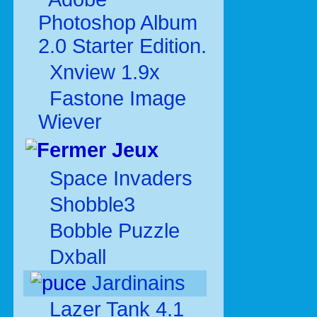
Photoshop Album
2.0 Starter Edition.
Xnview 1.9x
Fastone Image
Wiever
Jeux
Space Invaders
Shobble3
Bobble Puzzle
Dxball
Jardinains
Lazer Tank 4.1