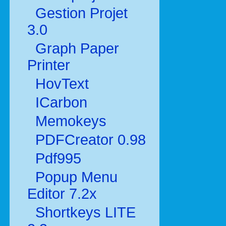
Gestion Projet
3.0
Graph Paper
Printer
HovText
ICarbon
Memokeys
PDFCreator 0.98
Pdf995
Popup Menu
Editor 7.2x
Shortkeys LITE