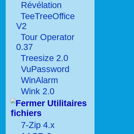
Révélation
TeeTreeOffice
V2
Tour Operator
0.37
Treesize 2.0
VuPassword
WinAlarm
Wink 2.0
Utilitaires
fichiers
7-Zip 4.x