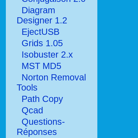
Diagram
Designer 1.2
EjectUSB
Grids 1.05
Isobuster 2.x
MST MD5
Norton Removal
Tools
Path Copy
Qcad
Questions-
Réponses