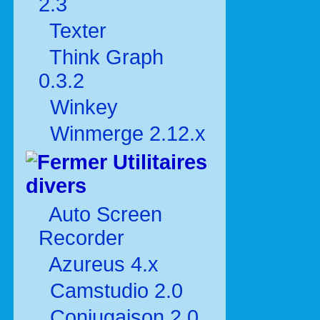
2.3
Texter
Think Graph
0.3.2
Winkey
Winmerge 2.12.x
Utilitaires
divers
Auto Screen
Recorder
Azureus 4.x
Camstudio 2.0
Conjugaison 2.0