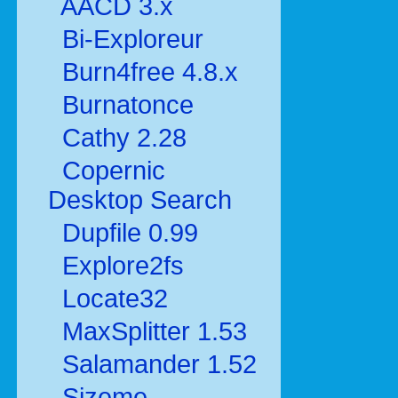
AACD 3.x
Bi-Exploreur
Burn4free 4.8.x
Burnatonce
Cathy 2.28
Copernic
Desktop Search
Dupfile 0.99
Explore2fs
Locate32
MaxSplitter 1.53
Salamander 1.52
Sizeme