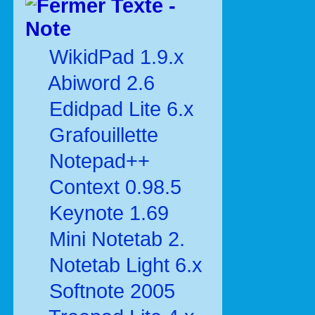
Texte -
Note
WikidPad 1.9.x
Abiword 2.6
Edidpad Lite 6.x
Grafouillette
Notepad++
Context 0.98.5
Keynote 1.69
Mini Notetab 2.
Notetab Light 6.x
Softnote 2005