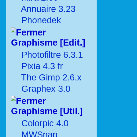
Annuaire 3.23
Phonedek
Graphisme [Edit.]
Photofiltre 6.3.1
Pixia 4.3 fr
The Gimp 2.6.x
Graphex 3.0
Graphisme [Util.]
Colorpic 4.0
MWSnap