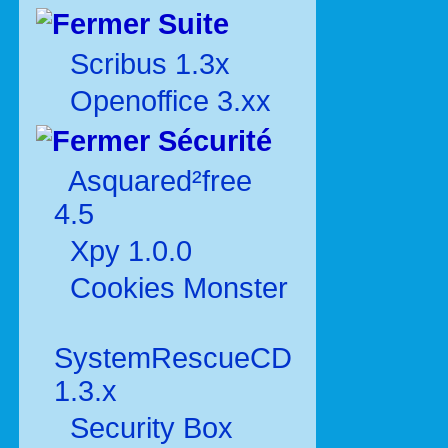
Suite
Scribus 1.3x
Openoffice 3.xx
Sécurité
Asquared²free
4.5
Xpy 1.0.0
Cookies Monster
SystemRescueCD
1.3.x
Security Box