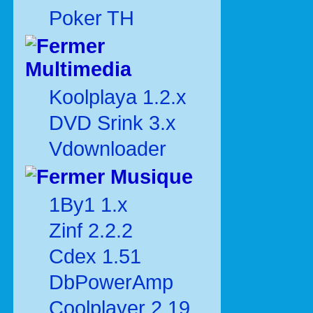
Poker TH
Multimedia
Koolplaya 1.2.x
DVD Srink 3.x
Vdownloader
Musique
1By1 1.x
Zinf 2.2.2
Cdex 1.51
DbPowerAmp
Coolplayer 2.19