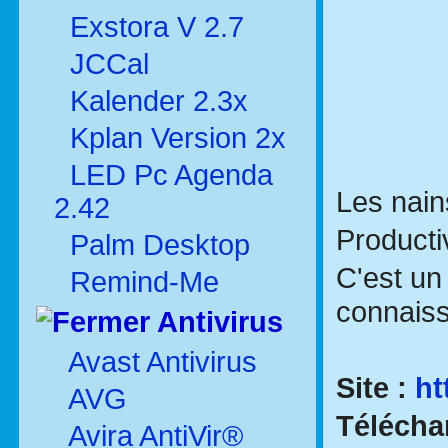
Exstora V 2.7
JCCal
Kalender 2.3x
Kplan Version 2x
LED Pc Agenda
Les nain
2.42
Producti
Palm Desktop
C'est un
Remind-Me
connaiss
Antivirus
Avast Antivirus
Site :
ht
AVG
Télécha
Avira AntiVir®