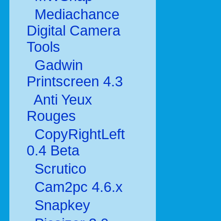
Mediachance
Digital Camera
Tools
Gadwin
Printscreen 4.3
Anti Yeux
Rouges
CopyRightLeft
0.4 Beta
Scrutico
Cam2pc 4.6.x
Snapkey