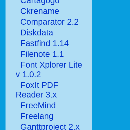
Cartagogo
Ckrename
Comparator 2.2
Diskdata
Fastfind 1.14
Filenote 1.1
Font Xplorer Lite
v 1.0.2
FoxIt PDF
Reader 3.x
FreeMind
Freelang
Ganttproject 2.x