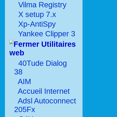
Vilma Registry
X setup 7.x
Xp-AntiSpy
Yankee Clipper 3
Utilitaires
web
40Tude Dialog
38
AIM
Accueil Internet
Adsl Autoconnect
205Fx