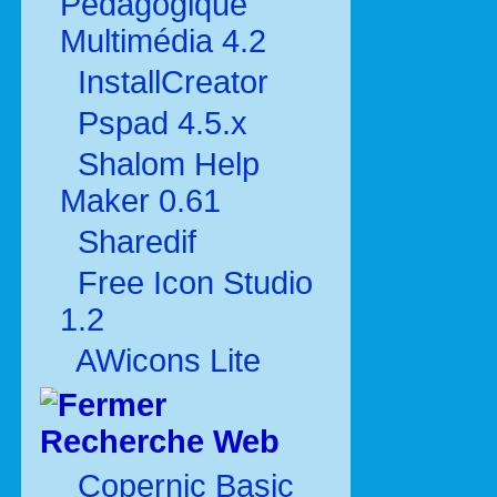
Pédagogique
Multimédia 4.2
InstallCreator
Pspad 4.5.x
Shalom Help
Maker 0.61
Sharedif
Free Icon Studio
1.2
AWicons Lite
Recherche Web
Copernic Basic