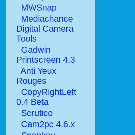
MWSnap
Mediachance
Digital Camera
Tools
Gadwin
Printscreen 4.3
Anti Yeux
Rouges
CopyRightLeft
0.4 Beta
Scrutico
Cam2pc 4.6.x