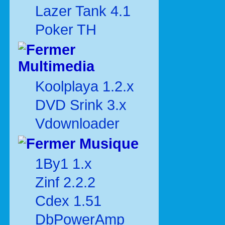
Lazer Tank 4.1
Poker TH
Multimedia
Koolplaya 1.2.x
DVD Srink 3.x
Vdownloader
Musique
1By1 1.x
Zinf 2.2.2
Cdex 1.51
DbPowerAmp