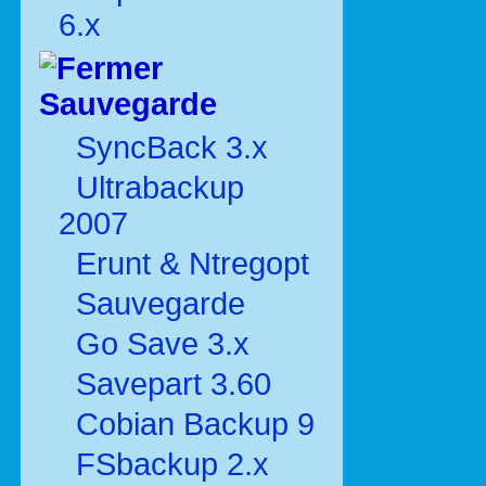
6.x
Sauvegarde
SyncBack 3.x
Ultrabackup
2007
Erunt & Ntregopt
Sauvegarde
Go Save 3.x
Savepart 3.60
Cobian Backup 9
FSbackup 2.x