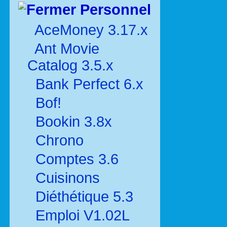
Personnel
AceMoney 3.17.x
Ant Movie
Catalog 3.5.x
Bank Perfect 6.x
Bof!
Bookin 3.8x
Chrono
Comptes 3.6
Cuisinons
Diéthétique 5.3
Emploi V1.02L