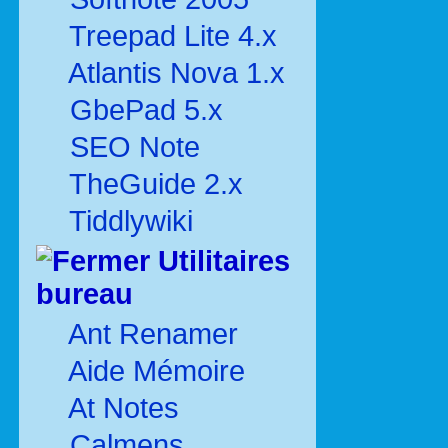
Treepad Lite 4.x
Atlantis Nova 1.x
GbePad 5.x
SEO Note
TheGuide 2.x
Tiddlywiki
Utilitaires
bureau
Ant Renamer
Aide Mémoire
At Notes
Calmens