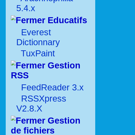
5.4.x
Educatifs
Everest
Dictionnary
TuxPaint
Gestion
RSS
FeedReader 3.x
RSSXpress
V2.8.X
Gestion
de fichiers