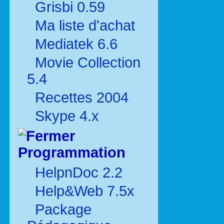
Grisbi 0.59
Ma liste d'achat
Mediatek 6.6
Movie Collection
5.4
Recettes 2004
Skype 4.x
Programmation
HelpnDoc 2.2
Help&Web 7.5x
Package