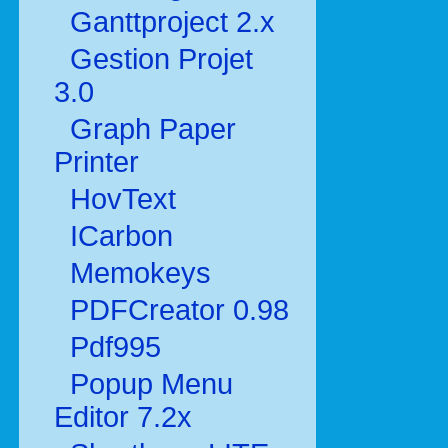
Ganttproject 2.x
Gestion Projet
3.0
Graph Paper
Printer
HovText
ICarbon
Memokeys
PDFCreator 0.98
Pdf995
Popup Menu
Editor 7.2x