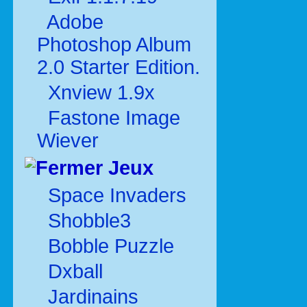
Adobe
Photoshop Album
2.0 Starter Edition.
Xnview 1.9x
Fastone Image
Wiever
Jeux
Space Invaders
Shobble3
Bobble Puzzle
Dxball
Jardinains