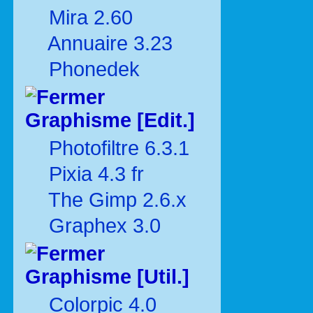
Mira 2.60
Annuaire 3.23
Phonedek
Graphisme [Edit.]
Photofiltre 6.3.1
Pixia 4.3 fr
The Gimp 2.6.x
Graphex 3.0
Graphisme [Util.]
Colorpic 4.0