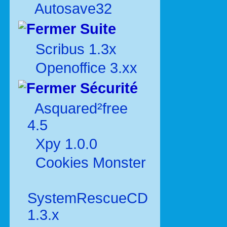
Autosave32
Suite
Scribus 1.3x
Openoffice 3.xx
Sécurité
Asquared²free
4.5
Xpy 1.0.0
Cookies Monster
SystemRescueCD
1.3.x