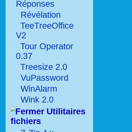
Réponses
Révélation
TeeTreeOffice
V2
Tour Operator
0.37
Treesize 2.0
VuPassword
WinAlarm
Wink 2.0
Utilitaires
fichiers