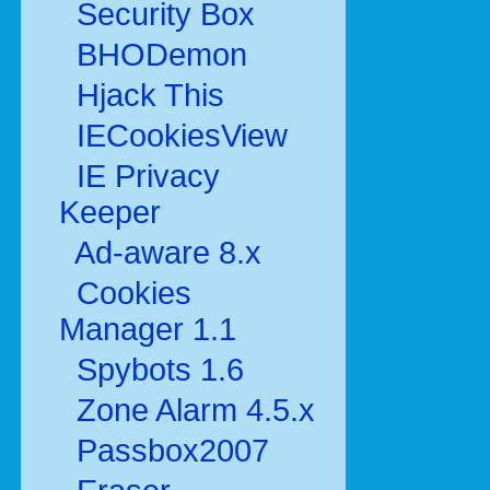
Security Box
BHODemon
Hjack This
IECookiesView
IE Privacy
Keeper
Ad-aware 8.x
Cookies
Manager 1.1
Spybots 1.6
Zone Alarm 4.5.x
Passbox2007