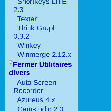
Shortkeys LITE
2.3
Texter
Think Graph
0.3.2
Winkey
Winmerge 2.12.x
Utilitaires
divers
Auto Screen
Recorder
Azureus 4.x
Camstudio 2.0