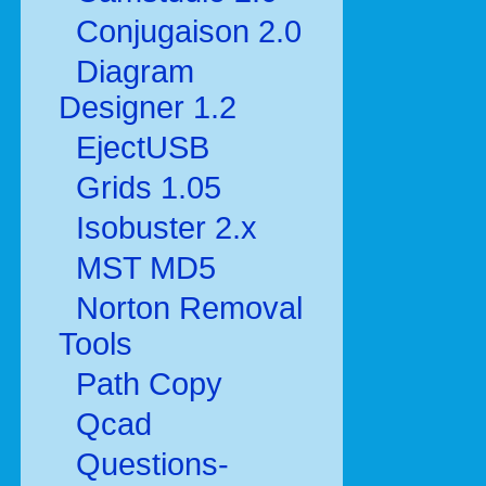
Conjugaison 2.0
Diagram
Designer 1.2
EjectUSB
Grids 1.05
Isobuster 2.x
MST MD5
Norton Removal
Tools
Path Copy
Qcad
Questions-