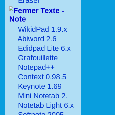
Eraser
Texte -
Note
WikidPad 1.9.x
Abiword 2.6
Edidpad Lite 6.x
Grafouillette
Notepad++
Context 0.98.5
Keynote 1.69
Mini Notetab 2.
Notetab Light 6.x
Softnote 2005