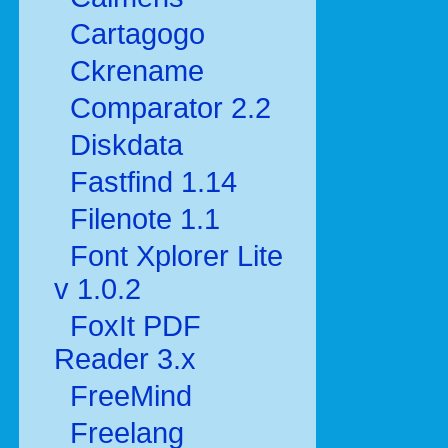
Cartagogo
Ckrename
Comparator 2.2
Diskdata
Fastfind 1.14
Filenote 1.1
Font Xplorer Lite
v 1.0.2
FoxIt PDF
Reader 3.x
FreeMind
Freelang