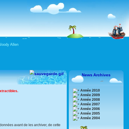
 Woody Allen
News Archives
Année 2010
tractibles.
Année 2009
Année 2008
Année 2007
Année 2006
Année 2005
Année 2004
onnées avant de les archiver, de cette