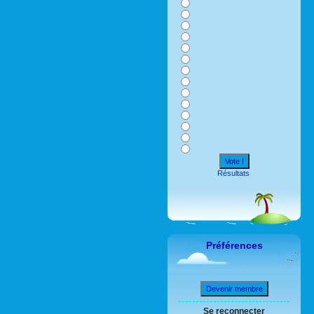
Vote !
Résultats
Préférences
Devenir membre
Se reconnecter