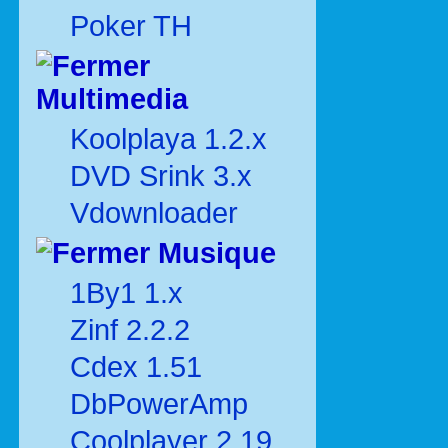
Poker TH
Multimedia
Koolplaya 1.2.x
DVD Srink 3.x
Vdownloader
Musique
1By1 1.x
Zinf 2.2.2
Cdex 1.51
DbPowerAmp
Coolplayer 2.19