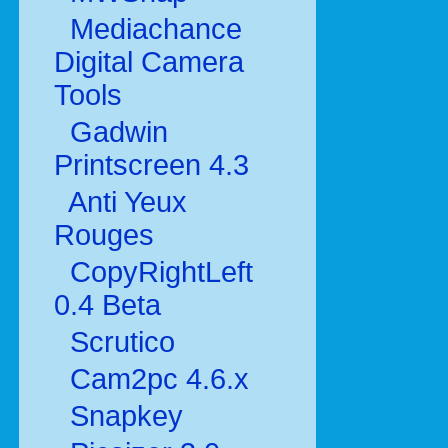
Mediachance
Digital Camera
Tools
Gadwin
Printscreen 4.3
Anti Yeux
Rouges
CopyRightLeft
0.4 Beta
Scrutico
Cam2pc 4.6.x
Snapkey