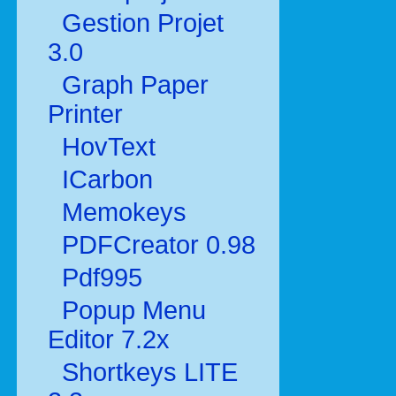
Gestion Projet
3.0
Graph Paper
Printer
HovText
ICarbon
Memokeys
PDFCreator 0.98
Pdf995
Popup Menu
Editor 7.2x
Shortkeys LITE