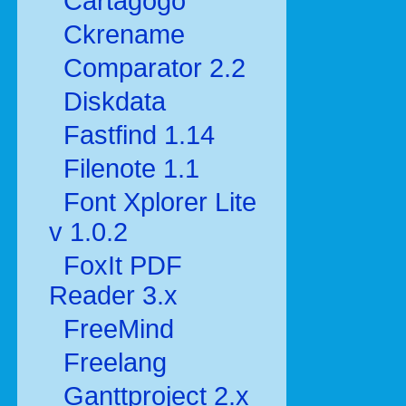
Cartagogo
Ckrename
Comparator 2.2
Diskdata
Fastfind 1.14
Filenote 1.1
Font Xplorer Lite
v 1.0.2
FoxIt PDF
Reader 3.x
FreeMind
Freelang
Ganttproject 2.x