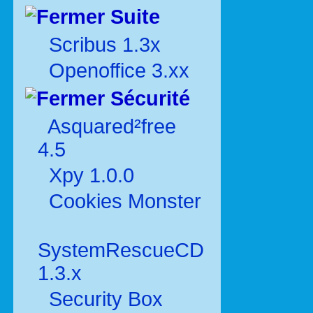
Suite
Scribus 1.3x
Openoffice 3.xx
Sécurité
Asquared²free
4.5
Xpy 1.0.0
Cookies Monster
SystemRescueCD
1.3.x
Security Box