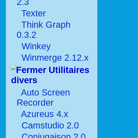
2.3
Texter
Think Graph
0.3.2
Winkey
Winmerge 2.12.x
Utilitaires
divers
Auto Screen
Recorder
Azureus 4.x
Camstudio 2.0
Conjugaison 2.0