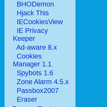
BHODemon
Hjack This
IECookiesView
IE Privacy
Keeper
Ad-aware 8.x
Cookies
Manager 1.1
Spybots 1.6
Zone Alarm 4.5.x
Passbox2007
Eraser