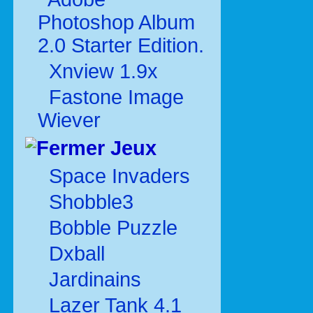
Photoshop Album
2.0 Starter Edition.
Xnview 1.9x
Fastone Image
Wiever
Jeux
Space Invaders
Shobble3
Bobble Puzzle
Dxball
Jardinains
Lazer Tank 4.1