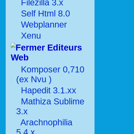
Filezilla 3.x
Self Html 8.0
Webplanner
Xenu
Editeurs
Web
Komposer 0,710
(ex Nvu )
Hapedit 3.1.xx
Mathiza Sublime
3.x
Arachnophilia
5.4.x