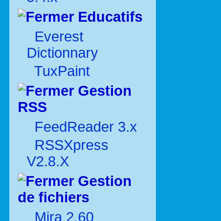
Educatifs
Everest
Dictionnary
TuxPaint
Gestion
RSS
FeedReader 3.x
RSSXpress
V2.8.X
Gestion
de fichiers
Mira 2.60