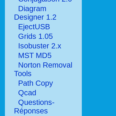
Diagram
Designer 1.2
EjectUSB
Grids 1.05
Isobuster 2.x
MST MD5
Norton Removal
Tools
Path Copy
Qcad
Questions-
Réponses