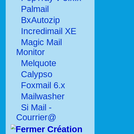
Palmail
BxAutozip
Incredimail XE
Magic Mail
Monitor
Melquote
Calypso
Foxmail 6.x
Mailwasher
Si Mail -
Courrier@
Création