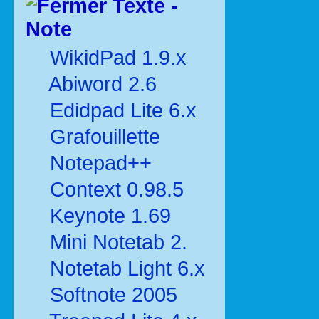
Texte -
Note
WikidPad 1.9.x
Abiword 2.6
Edidpad Lite 6.x
Grafouillette
Notepad++
Context 0.98.5
Keynote 1.69
Mini Notetab 2.
Notetab Light 6.x
Softnote 2005