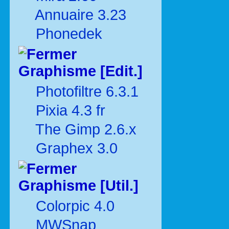
Annuaire 3.23
Phonedek
Graphisme [Edit.]
Photofiltre 6.3.1
Pixia 4.3 fr
The Gimp 2.6.x
Graphex 3.0
Graphisme [Util.]
Colorpic 4.0
MWSnap