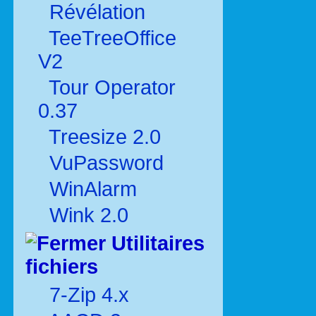
Révélation
TeeTreeOffice
V2
Tour Operator
0.37
Treesize 2.0
VuPassword
WinAlarm
Wink 2.0
Utilitaires
fichiers
7-Zip 4.x