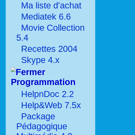
Ma liste d'achat
Mediatek 6.6
Movie Collection
5.4
Recettes 2004
Skype 4.x
Programmation
HelpnDoc 2.2
Help&Web 7.5x
Package
Pédagogique