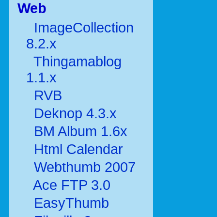
Web
ImageCollection
8.2.x
Thingamablog
1.1.x
RVB
Deknop 4.3.x
BM Album 1.6x
Html Calendar
Webthumb 2007
Ace FTP 3.0
EasyThumb