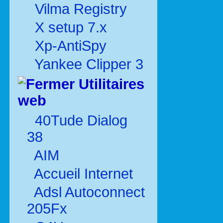
Vilma Registry
X setup 7.x
Xp-AntiSpy
Yankee Clipper 3
Utilitaires
web
40Tude Dialog
38
AIM
Accueil Internet
Adsl Autoconnect
205Fx