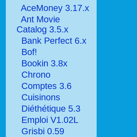
AceMoney 3.17.x
Ant Movie
Catalog 3.5.x
Bank Perfect 6.x
Bof!
Bookin 3.8x
Chrono
Comptes 3.6
Cuisinons
Diéthétique 5.3
Emploi V1.02L
Grisbi 0.59