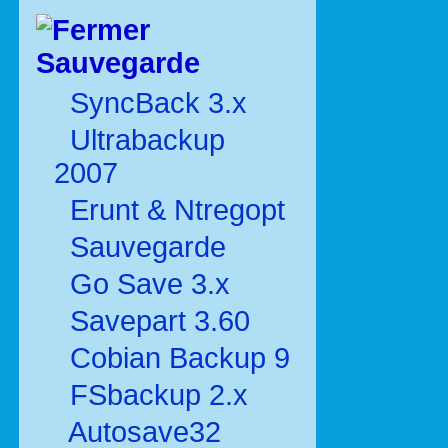
Sauvegarde
SyncBack 3.x
Ultrabackup
2007
Erunt & Ntregopt
Sauvegarde
Go Save 3.x
Savepart 3.60
Cobian Backup 9
FSbackup 2.x
Autosave32