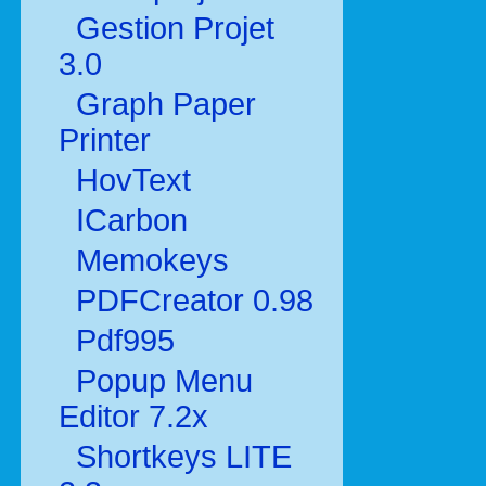
Gestion Projet
3.0
Graph Paper
Printer
HovText
ICarbon
Memokeys
PDFCreator 0.98
Pdf995
Popup Menu
Editor 7.2x
Shortkeys LITE