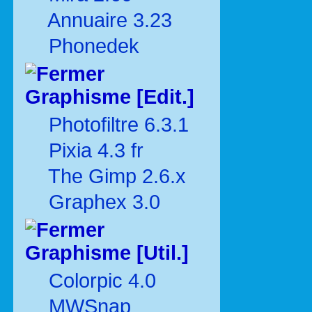
Annuaire 3.23
Phonedek
Graphisme [Edit.]
Photofiltre 6.3.1
Pixia 4.3 fr
The Gimp 2.6.x
Graphex 3.0
Graphisme [Util.]
Colorpic 4.0
MWSnap