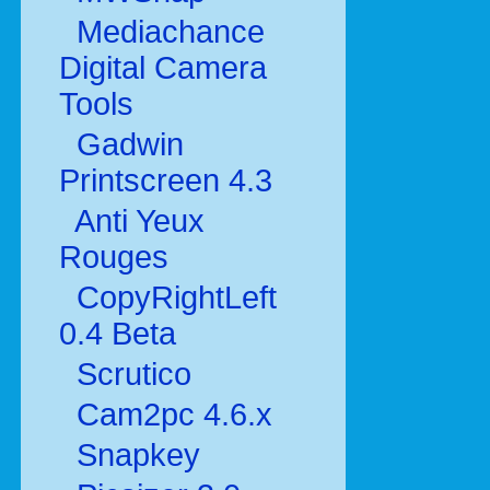
Mediachance
Digital Camera
Tools
Gadwin
Printscreen 4.3
Anti Yeux
Rouges
CopyRightLeft
0.4 Beta
Scrutico
Cam2pc 4.6.x
Snapkey