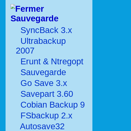
Sauvegarde
SyncBack 3.x
Ultrabackup
2007
Erunt & Ntregopt
Sauvegarde
Go Save 3.x
Savepart 3.60
Cobian Backup 9
FSbackup 2.x
Autosave32