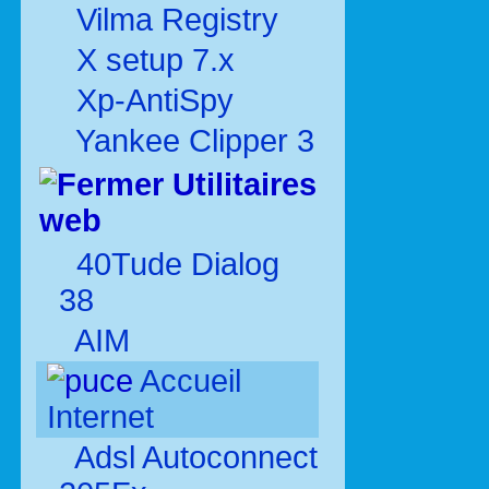
Vilma Registry
X setup 7.x
Xp-AntiSpy
Yankee Clipper 3
Utilitaires
web
40Tude Dialog
38
AIM
Accueil
Internet
Adsl Autoconnect