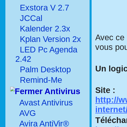
Exstora V 2.7
JCCal
Kalender 2.3x
Avec ce 
Kplan Version 2x
vous pou
LED Pc Agenda
2.42
Un logic
Palm Desktop
Remind-Me
Site :
Antivirus
http://
Avast Antivirus
internet
AVG
Télécha
Avira AntiVir®