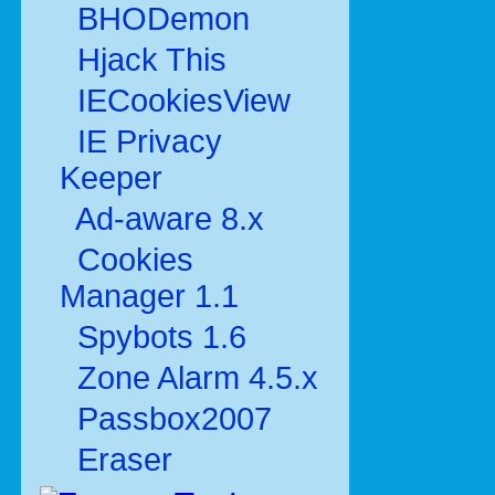
BHODemon
Hjack This
IECookiesView
IE Privacy
Keeper
Ad-aware 8.x
Cookies
Manager 1.1
Spybots 1.6
Zone Alarm 4.5.x
Passbox2007
Eraser