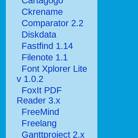
Cartagogo
Ckrename
Comparator 2.2
Diskdata
Fastfind 1.14
Filenote 1.1
Font Xplorer Lite
v 1.0.2
FoxIt PDF
Reader 3.x
FreeMind
Freelang
Ganttproject 2.x