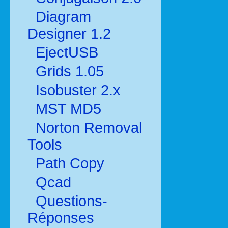
Diagram
Designer 1.2
EjectUSB
Grids 1.05
Isobuster 2.x
MST MD5
Norton Removal
Tools
Path Copy
Qcad
Questions-
Réponses