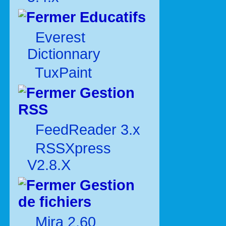
Educatifs
Everest
Dictionnary
TuxPaint
Gestion
RSS
FeedReader 3.x
RSSXpress
V2.8.X
Gestion
de fichiers
Mira 2.60