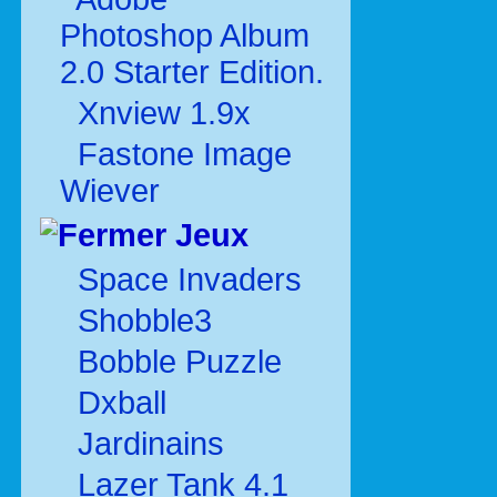
Photoshop Album
2.0 Starter Edition.
Xnview 1.9x
Fastone Image
Wiever
Jeux
Space Invaders
Shobble3
Bobble Puzzle
Dxball
Jardinains
Lazer Tank 4.1