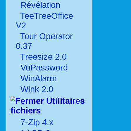
Révélation
TeeTreeOffice
V2
Tour Operator
0.37
Treesize 2.0
VuPassword
WinAlarm
Wink 2.0
Utilitaires
fichiers
7-Zip 4.x