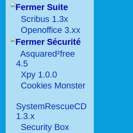
Suite
Scribus 1.3x
Openoffice 3.xx
Sécurité
Asquared²free
4.5
Xpy 1.0.0
Cookies Monster
SystemRescueCD
1.3.x
Security Box