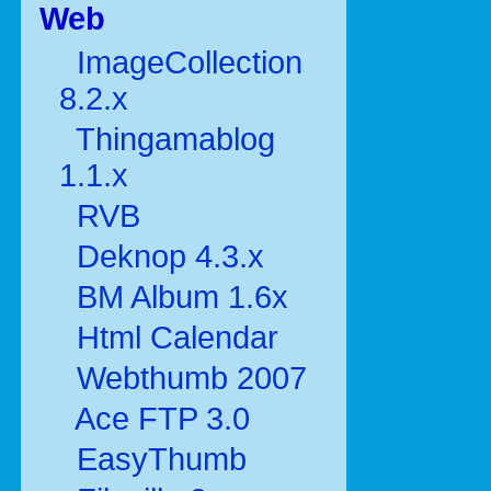
Web
ImageCollection
8.2.x
Thingamablog
1.1.x
RVB
Deknop 4.3.x
BM Album 1.6x
Html Calendar
Webthumb 2007
Ace FTP 3.0
EasyThumb