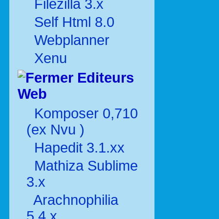
Filezilla 3.x
Self Html 8.0
Webplanner
Xenu
Editeurs
Web
Komposer 0,710
(ex Nvu )
Hapedit 3.1.xx
Mathiza Sublime
3.x
Arachnophilia
5.4.x