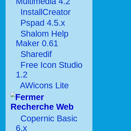
Multimédia 4.2
InstallCreator
Pspad 4.5.x
Shalom Help
Maker 0.61
Sharedif
Free Icon Studio
1.2
AWicons Lite
Recherche Web
Copernic Basic
6.x