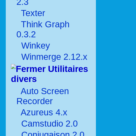
2.3
Texter
Think Graph
0.3.2
Winkey
Winmerge 2.12.x
Utilitaires
divers
Auto Screen
Recorder
Azureus 4.x
Camstudio 2.0
Conjugaison 2.0