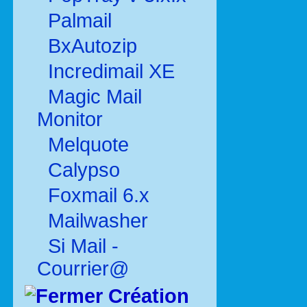
Palmail
BxAutozip
Incredimail XE
Magic Mail
Monitor
Melquote
Calypso
Foxmail 6.x
Mailwasher
Si Mail -
Courrier@
Création