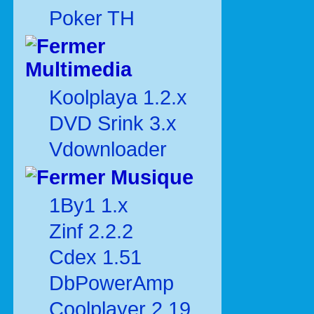
Poker TH
Multimedia
Koolplaya 1.2.x
DVD Srink 3.x
Vdownloader
Musique
1By1 1.x
Zinf 2.2.2
Cdex 1.51
DbPowerAmp
Coolplayer 2.19