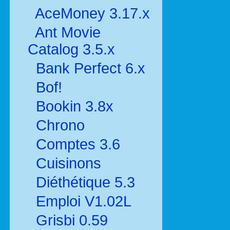
AceMoney 3.17.x
Ant Movie
Catalog 3.5.x
Bank Perfect 6.x
Bof!
Bookin 3.8x
Chrono
Comptes 3.6
Cuisinons
Diéthétique 5.3
Emploi V1.02L
Grisbi 0.59