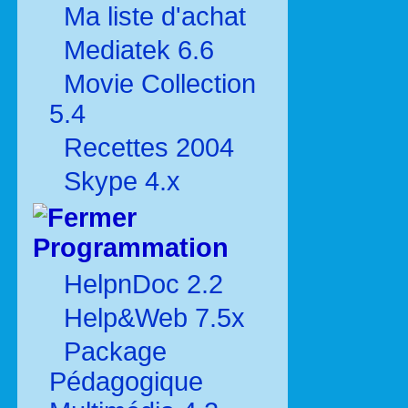
Ma liste d'achat
Mediatek 6.6
Movie Collection
5.4
Recettes 2004
Skype 4.x
Programmation
HelpnDoc 2.2
Help&Web 7.5x
Package
Pédagogique