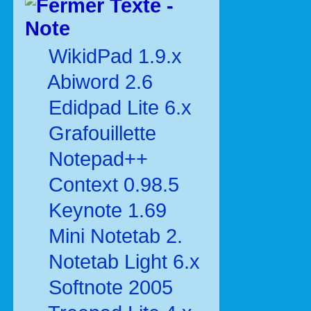
Texte -
Note
WikidPad 1.9.x
Abiword 2.6
Edidpad Lite 6.x
Grafouillette
Notepad++
Context 0.98.5
Keynote 1.69
Mini Notetab 2.
Notetab Light 6.x
Softnote 2005