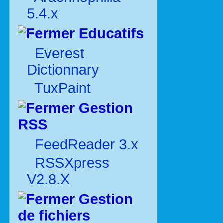
5.4.x
Educatifs
Everest
Dictionnary
TuxPaint
Gestion
RSS
FeedReader 3.x
RSSXpress
V2.8.X
Gestion
de fichiers