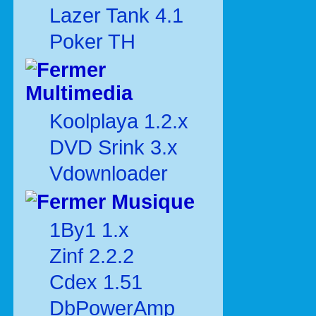
Lazer Tank 4.1
Poker TH
Multimedia
Koolplaya 1.2.x
DVD Srink 3.x
Vdownloader
Musique
1By1 1.x
Zinf 2.2.2
Cdex 1.51
DbPowerAmp