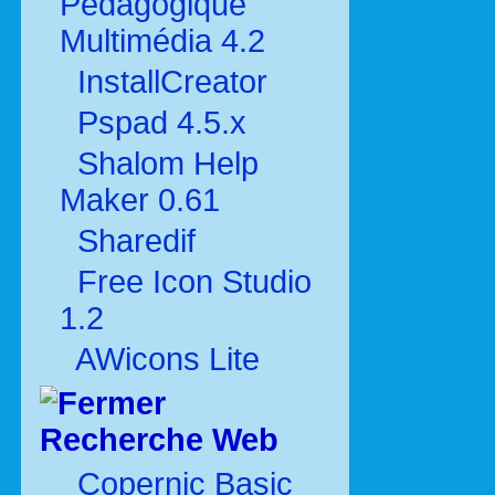
Pédagogique
Multimédia 4.2
InstallCreator
Pspad 4.5.x
Shalom Help
Maker 0.61
Sharedif
Free Icon Studio
1.2
AWicons Lite
Recherche Web
Copernic Basic