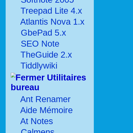
Treepad Lite 4.x
Atlantis Nova 1.x
GbePad 5.x
SEO Note
TheGuide 2.x
Tiddlywiki
Utilitaires
bureau
Ant Renamer
Aide Mémoire
At Notes
Calmens