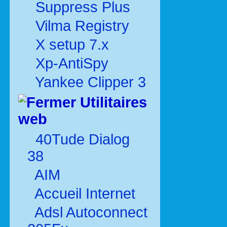
Suppress Plus
Vilma Registry
X setup 7.x
Xp-AntiSpy
Yankee Clipper 3
Utilitaires
web
40Tude Dialog
38
AIM
Accueil Internet
Adsl Autoconnect