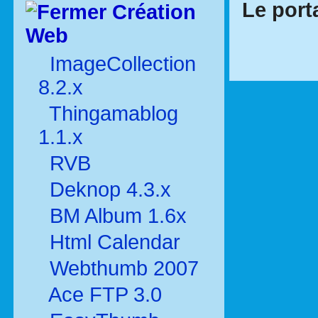
Le port
Création
Web
ImageCollection
8.2.x
Thingamablog
1.1.x
RVB
Deknop 4.3.x
BM Album 1.6x
Html Calendar
Webthumb 2007
Ace FTP 3.0