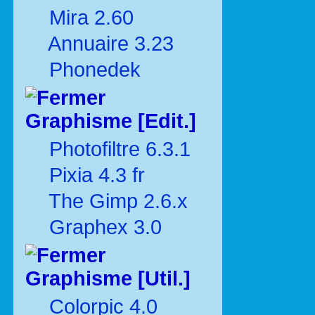
Mira 2.60
Annuaire 3.23
Phonedek
Graphisme [Edit.]
Photofiltre 6.3.1
Pixia 4.3 fr
The Gimp 2.6.x
Graphex 3.0
Graphisme [Util.]
Colorpic 4.0