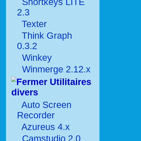
Shortkeys LITE
2.3
Texter
Think Graph
0.3.2
Winkey
Winmerge 2.12.x
Utilitaires
divers
Auto Screen
Recorder
Azureus 4.x
Camstudio 2.0