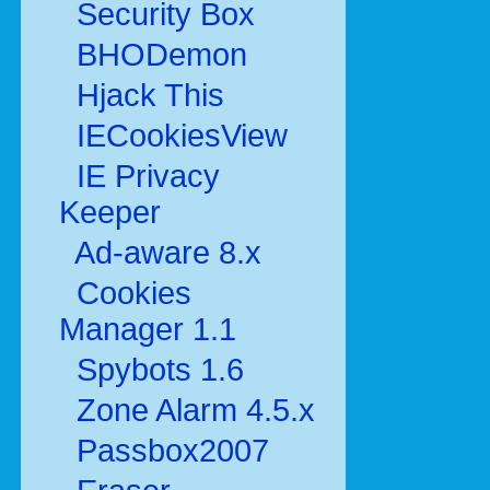
Security Box
BHODemon
Hjack This
IECookiesView
IE Privacy
Keeper
Ad-aware 8.x
Cookies
Manager 1.1
Spybots 1.6
Zone Alarm 4.5.x
Passbox2007