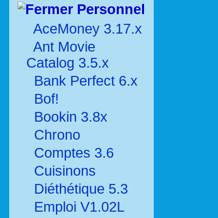
Personnel
AceMoney 3.17.x
Ant Movie
Catalog 3.5.x
Bank Perfect 6.x
Bof!
Bookin 3.8x
Chrono
Comptes 3.6
Cuisinons
Diéthétique 5.3
Emploi V1.02L