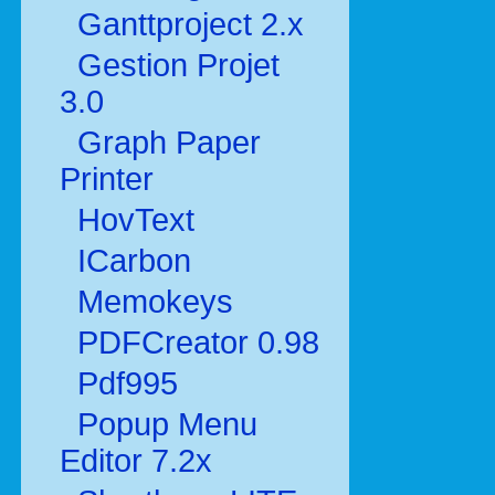
Ganttproject 2.x
Gestion Projet
3.0
Graph Paper
Printer
HovText
ICarbon
Memokeys
PDFCreator 0.98
Pdf995
Popup Menu
Editor 7.2x