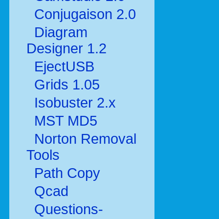
Conjugaison 2.0
Diagram
Designer 1.2
EjectUSB
Grids 1.05
Isobuster 2.x
MST MD5
Norton Removal
Tools
Path Copy
Qcad
Questions-