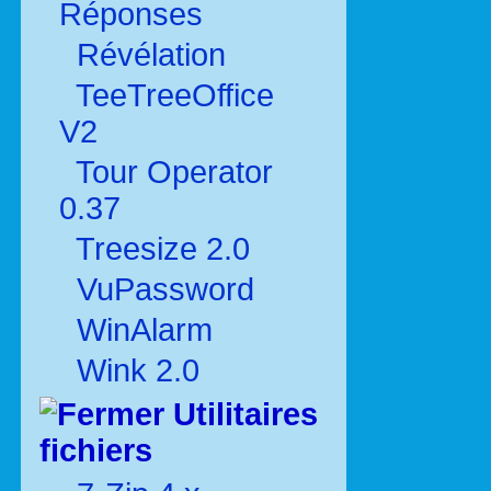
Réponses
Révélation
TeeTreeOffice
V2
Tour Operator
0.37
Treesize 2.0
VuPassword
WinAlarm
Wink 2.0
Utilitaires
fichiers