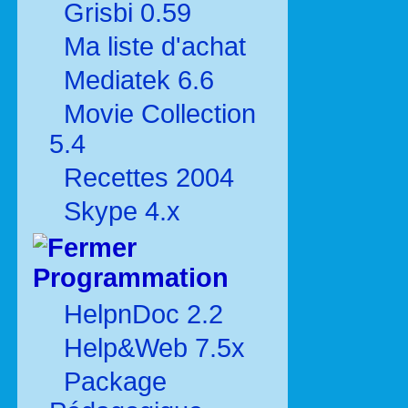
Grisbi 0.59
Ma liste d'achat
Mediatek 6.6
Movie Collection
5.4
Recettes 2004
Skype 4.x
Programmation
HelpnDoc 2.2
Help&Web 7.5x
Package