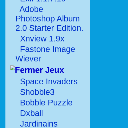
Adobe
Photoshop Album
2.0 Starter Edition.
Xnview 1.9x
Fastone Image
Wiever
Jeux
Space Invaders
Shobble3
Bobble Puzzle
Dxball
Jardinains