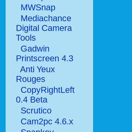
MWSnap
Mediachance
Digital Camera
Tools
Gadwin
Printscreen 4.3
Anti Yeux
Rouges
CopyRightLeft
0.4 Beta
Scrutico
Cam2pc 4.6.x