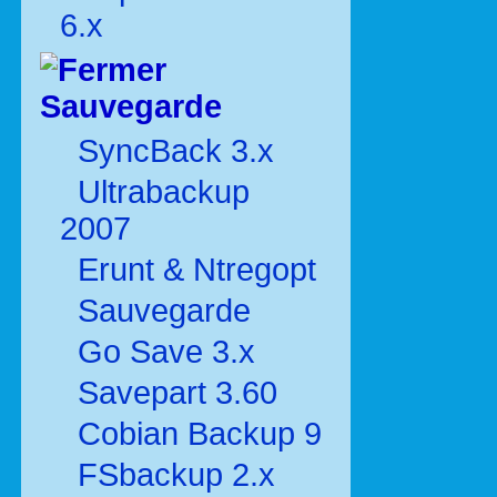
6.x
Sauvegarde
SyncBack 3.x
Ultrabackup
2007
Erunt & Ntregopt
Sauvegarde
Go Save 3.x
Savepart 3.60
Cobian Backup 9
FSbackup 2.x