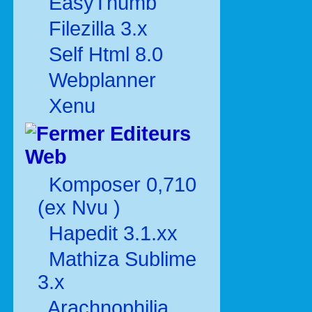
EasyThumb
Filezilla 3.x
Self Html 8.0
Webplanner
Xenu
Editeurs
Web
Komposer 0,710
(ex Nvu )
Hapedit 3.1.xx
Mathiza Sublime
3.x
Arachnophilia