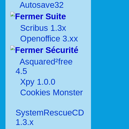
Autosave32
Suite
Scribus 1.3x
Openoffice 3.xx
Sécurité
Asquared²free
4.5
Xpy 1.0.0
Cookies Monster
SystemRescueCD
1.3.x