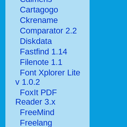
Cartagogo
Ckrename
Comparator 2.2
Diskdata
Fastfind 1.14
Filenote 1.1
Font Xplorer Lite
v 1.0.2
FoxIt PDF
Reader 3.x
FreeMind
Freelang