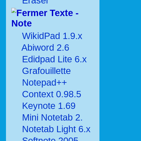
Eraser
Texte -
Note
WikidPad 1.9.x
Abiword 2.6
Edidpad Lite 6.x
Grafouillette
Notepad++
Context 0.98.5
Keynote 1.69
Mini Notetab 2.
Notetab Light 6.x
Softnote 2005