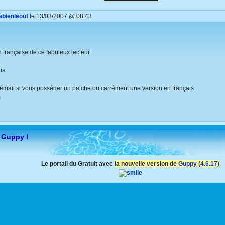
abienleouf
le 13/03/2007 @ 08:43
n française de ce fabuleux lecteur
is
émail si vous posséder un patche ou carrément une version en français
m
 Guppy !
Le portail du Gratuit avec
la nouvelle version de
Guppy (4.6.17)