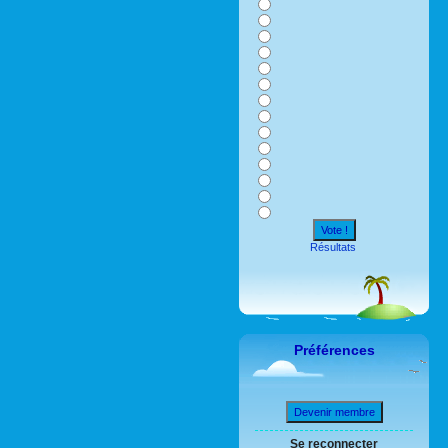
Vote !
Résultats
Préférences
Devenir membre
Se reconnecter