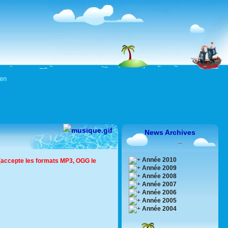
en
News Archives
Année 2010
 (accepte les formats MP3
, OGG
le
Année 2009
Année 2008
Année 2007
Année 2006
Année 2005
Année 2004