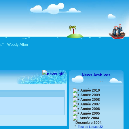
en." Woody Allen
News Archives
Année 2010
Année 2009
Année 2008
Année 2007
Année 2006
Année 2005
Année 2004
Décembre 2004
*
Test de Locate 32