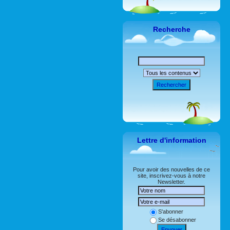
Recherche
Rechercher
Lettre d'information
Pour avoir des nouvelles de ce
site, inscrivez-vous à notre
Newsletter.
S'abonner
Se désabonner
Envoyer