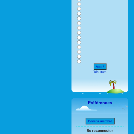
Vote !
Résultats
Préférences
Devenir membre
Se reconnecter