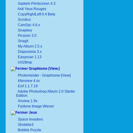
Gadwin Printscreen 4.3
Anti Yeux Rouges
CopyRightLeft 0.4 Beta
Scrutico
Cam2pc 4.6.x
Snapkey
Picsizer 3.0
Snagit
My Album 2.5.x
Diaporama 3.x
Easyscan 1.13
Url2Bmp
Graphisme [View.]
Photomeister - Graphisme [View]
Irfanview 4.xx
Exif 1.1.7.19
Adobe Photoshop Album 2.0 Starter
Edition.
Xnview 1.9x
Fastone Image Wiever
Jeux
Space Invaders
Shobble3
Bobble Puzzle