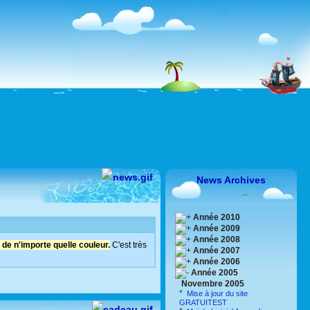
News Archives
Année 2010
Année 2009
Année 2008
de n'importe quelle couleur.
C'est très
Année 2007
Année 2006
Année 2005
Novembre 2005
*
Mise à jour du site
GRATUITEST