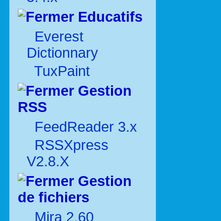
Educatifs
Everest
Dictionnary
TuxPaint
Gestion
RSS
FeedReader 3.x
RSSXpress
V2.8.X
Gestion
de fichiers
Mira 2.60