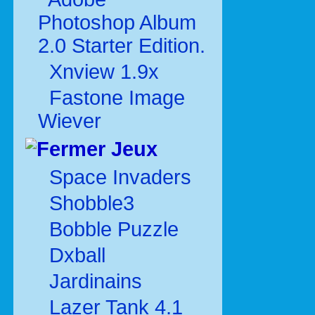
Photoshop Album
2.0 Starter Edition.
Xnview 1.9x
Fastone Image
Wiever
Jeux
Space Invaders
Shobble3
Bobble Puzzle
Dxball
Jardinains
Lazer Tank 4.1