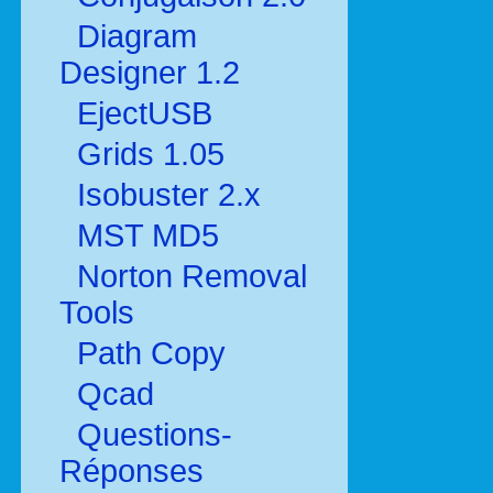
Diagram
Designer 1.2
EjectUSB
Grids 1.05
Isobuster 2.x
MST MD5
Norton Removal
Tools
Path Copy
Qcad
Questions-
Réponses