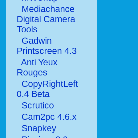
Mediachance
Digital Camera
Tools
Gadwin
Printscreen 4.3
Anti Yeux
Rouges
CopyRightLeft
0.4 Beta
Scrutico
Cam2pc 4.6.x
Snapkey