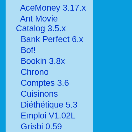
AceMoney 3.17.x
Ant Movie
Catalog 3.5.x
Bank Perfect 6.x
Bof!
Bookin 3.8x
Chrono
Comptes 3.6
Cuisinons
Diéthétique 5.3
Emploi V1.02L
Grisbi 0.59