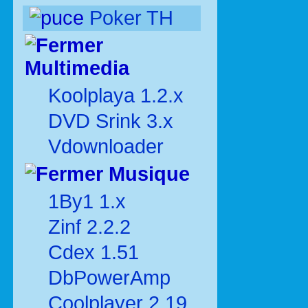
Poker TH
Multimedia
Koolplaya 1.2.x
DVD Srink 3.x
Vdownloader
Musique
1By1 1.x
Zinf 2.2.2
Cdex 1.51
DbPowerAmp
Coolplayer 2.19