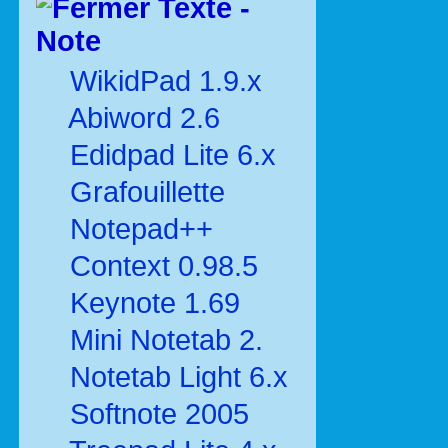
Texte -
Note
WikidPad 1.9.x
Abiword 2.6
Edidpad Lite 6.x
Grafouillette
Notepad++
Context 0.98.5
Keynote 1.69
Mini Notetab 2.
Notetab Light 6.x
Softnote 2005