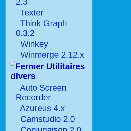
2.3
Texter
Think Graph
0.3.2
Winkey
Winmerge 2.12.x
Utilitaires
divers
Auto Screen
Recorder
Azureus 4.x
Camstudio 2.0
Conjugaison 2.0