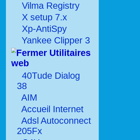
Vilma Registry
X setup 7.x
Xp-AntiSpy
Yankee Clipper 3
Utilitaires
web
40Tude Dialog
38
AIM
Accueil Internet
Adsl Autoconnect
205Fx