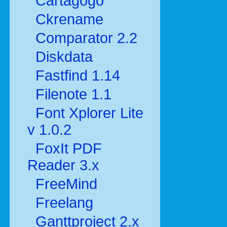
Cartagogo
Ckrename
Comparator 2.2
Diskdata
Fastfind 1.14
Filenote 1.1
Font Xplorer Lite
v 1.0.2
FoxIt PDF
Reader 3.x
FreeMind
Freelang
Ganttproject 2.x