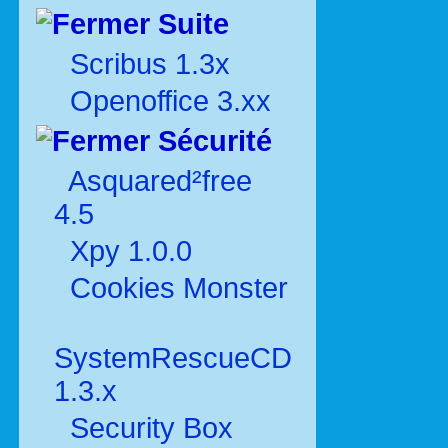
Suite
Scribus 1.3x
Openoffice 3.xx
Sécurité
Asquared²free
4.5
Xpy 1.0.0
Cookies Monster
SystemRescueCD
1.3.x
Security Box