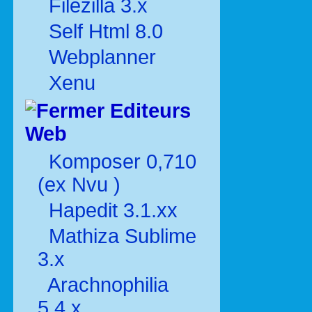
Filezilla 3.x
Self Html 8.0
Webplanner
Xenu
Editeurs
Web
Komposer 0,710
(ex Nvu )
Hapedit 3.1.xx
Mathiza Sublime
3.x
Arachnophilia
5.4.x