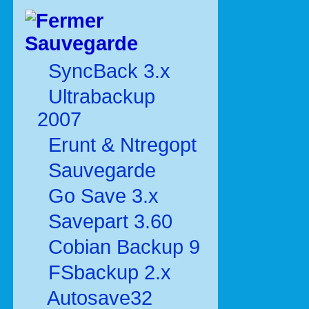
Sauvegarde
SyncBack 3.x
Ultrabackup
2007
Erunt & Ntregopt
Sauvegarde
Go Save 3.x
Savepart 3.60
Cobian Backup 9
FSbackup 2.x
Autosave32