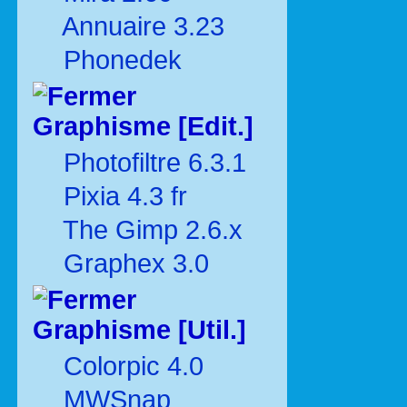
Annuaire 3.23
Phonedek
Graphisme [Edit.]
Photofiltre 6.3.1
Pixia 4.3 fr
The Gimp 2.6.x
Graphex 3.0
Graphisme [Util.]
Colorpic 4.0
MWSnap