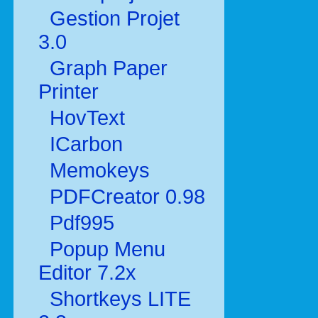
Gestion Projet
3.0
Graph Paper
Printer
HovText
ICarbon
Memokeys
PDFCreator 0.98
Pdf995
Popup Menu
Editor 7.2x
Shortkeys LITE