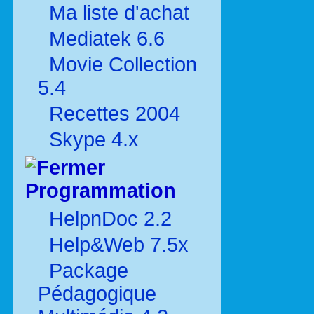
Ma liste d'achat
Mediatek 6.6
Movie Collection
5.4
Recettes 2004
Skype 4.x
Programmation
HelpnDoc 2.2
Help&Web 7.5x
Package
Pédagogique