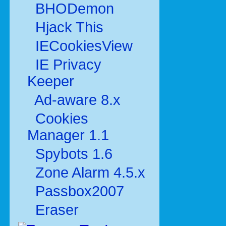
BHODemon
Hjack This
IECookiesView
IE Privacy
Keeper
Ad-aware 8.x
Cookies
Manager 1.1
Spybots 1.6
Zone Alarm 4.5.x
Passbox2007
Eraser