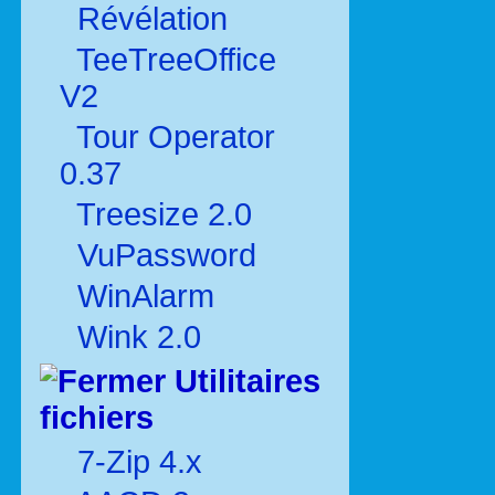
Révélation
TeeTreeOffice
V2
Tour Operator
0.37
Treesize 2.0
VuPassword
WinAlarm
Wink 2.0
Utilitaires
fichiers
7-Zip 4.x