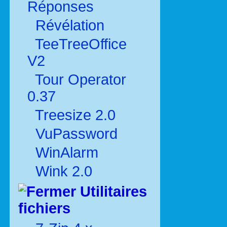
Réponses
Révélation
TeeTreeOffice
V2
Tour Operator
0.37
Treesize 2.0
VuPassword
WinAlarm
Wink 2.0
Utilitaires
fichiers