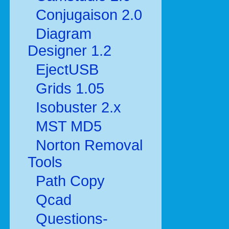
Conjugaison 2.0
Diagram
Designer 1.2
EjectUSB
Grids 1.05
Isobuster 2.x
MST MD5
Norton Removal
Tools
Path Copy
Qcad
Questions-