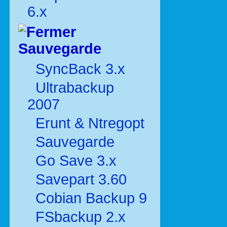
6.x
Sauvegarde
SyncBack 3.x
Ultrabackup
2007
Erunt & Ntregopt
Sauvegarde
Go Save 3.x
Savepart 3.60
Cobian Backup 9
FSbackup 2.x