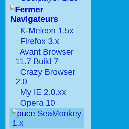
Navigateurs
K-Meleon 1.5x
Firefox 3.x
Avant Browser
11.7 Build 7
Crazy Browser
2.0
My IE 2.0.xx
Opera 10
SeaMonkey
1.x