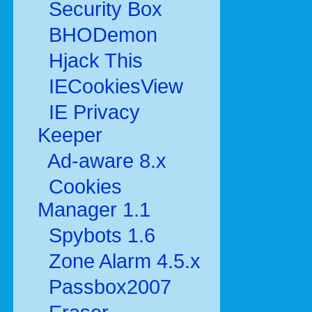
Security Box
BHODemon
Hjack This
IECookiesView
IE Privacy
Keeper
Ad-aware 8.x
Cookies
Manager 1.1
Spybots 1.6
Zone Alarm 4.5.x
Passbox2007