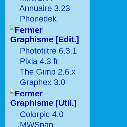
Annuaire 3.23
Phonedek
Graphisme [Edit.]
Photofiltre 6.3.1
Pixia 4.3 fr
The Gimp 2.6.x
Graphex 3.0
Graphisme [Util.]
Colorpic 4.0
MWSnap