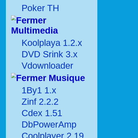
Poker TH
Multimedia
Koolplaya 1.2.x
DVD Srink 3.x
Vdownloader
Musique
1By1 1.x
Zinf 2.2.2
Cdex 1.51
DbPowerAmp
Coolplayer 2.19