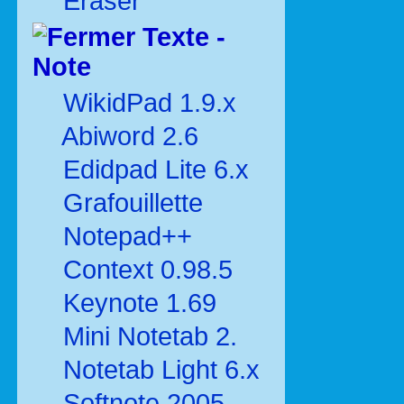
Eraser
Texte -
Note
WikidPad 1.9.x
Abiword 2.6
Edidpad Lite 6.x
Grafouillette
Notepad++
Context 0.98.5
Keynote 1.69
Mini Notetab 2.
Notetab Light 6.x
Softnote 2005