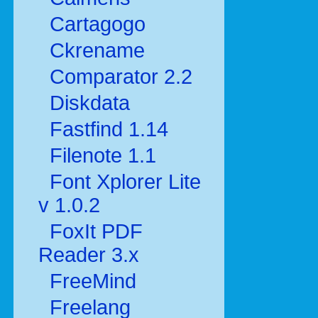
Cartagogo
Ckrename
Comparator 2.2
Diskdata
Fastfind 1.14
Filenote 1.1
Font Xplorer Lite
v 1.0.2
FoxIt PDF
Reader 3.x
FreeMind
Freelang