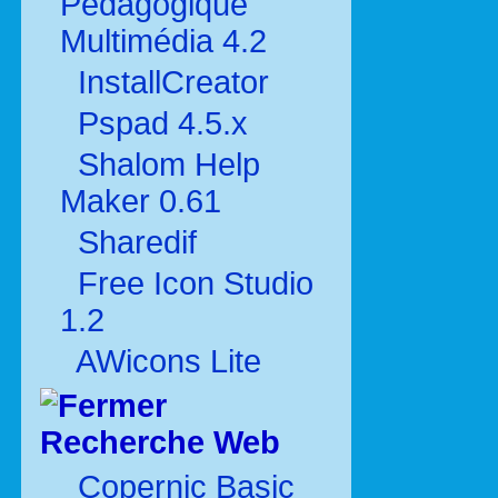
Pédagogique
Multimédia 4.2
InstallCreator
Pspad 4.5.x
Shalom Help
Maker 0.61
Sharedif
Free Icon Studio
1.2
AWicons Lite
Recherche Web
Copernic Basic