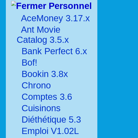
Personnel
AceMoney 3.17.x
Ant Movie
Catalog 3.5.x
Bank Perfect 6.x
Bof!
Bookin 3.8x
Chrono
Comptes 3.6
Cuisinons
Diéthétique 5.3
Emploi V1.02L