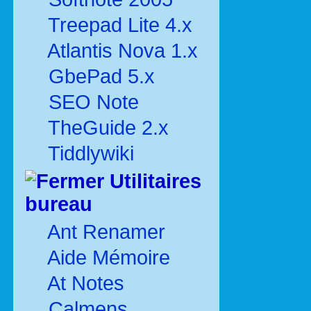
Treepad Lite 4.x
Atlantis Nova 1.x
GbePad 5.x
SEO Note
TheGuide 2.x
Tiddlywiki
Utilitaires
bureau
Ant Renamer
Aide Mémoire
At Notes
Calmens