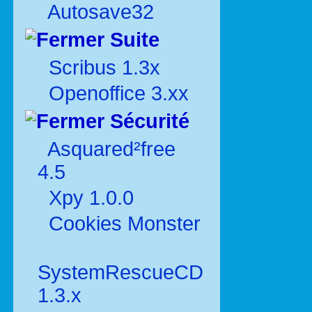
Autosave32
Suite
Scribus 1.3x
Openoffice 3.xx
Sécurité
Asquared²free
4.5
Xpy 1.0.0
Cookies Monster
SystemRescueCD
1.3.x