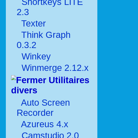
Shortkeys LITE
2.3
Texter
Think Graph
0.3.2
Winkey
Winmerge 2.12.x
Utilitaires
divers
Auto Screen
Recorder
Azureus 4.x
Camstudio 2.0