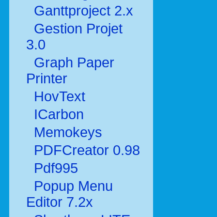
Ganttproject 2.x
Gestion Projet
3.0
Graph Paper
Printer
HovText
ICarbon
Memokeys
PDFCreator 0.98
Pdf995
Popup Menu
Editor 7.2x