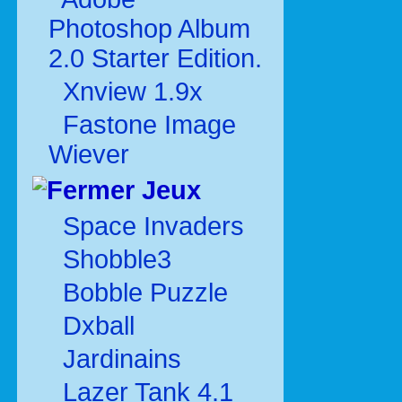
Photoshop Album
2.0 Starter Edition.
Xnview 1.9x
Fastone Image
Wiever
Jeux
Space Invaders
Shobble3
Bobble Puzzle
Dxball
Jardinains
Lazer Tank 4.1