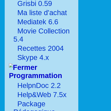
Grisbi 0.59
Ma liste d'achat
Mediatek 6.6
Movie Collection
5.4
Recettes 2004
Skype 4.x
Programmation
HelpnDoc 2.2
Help&Web 7.5x
Package