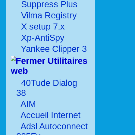
Suppress Plus
Vilma Registry
X setup 7.x
Xp-AntiSpy
Yankee Clipper 3
Utilitaires
web
40Tude Dialog
38
AIM
Accueil Internet
Adsl Autoconnect