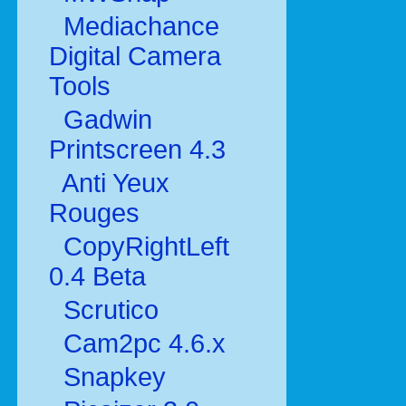
Mediachance
Digital Camera
Tools
Gadwin
Printscreen 4.3
Anti Yeux
Rouges
CopyRightLeft
0.4 Beta
Scrutico
Cam2pc 4.6.x
Snapkey