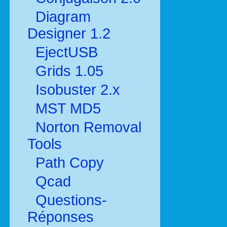
Diagram
Designer 1.2
EjectUSB
Grids 1.05
Isobuster 2.x
MST MD5
Norton Removal
Tools
Path Copy
Qcad
Questions-
Réponses