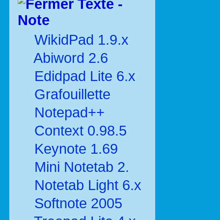
Texte -
Note
WikidPad 1.9.x
Abiword 2.6
Edidpad Lite 6.x
Grafouillette
Notepad++
Context 0.98.5
Keynote 1.69
Mini Notetab 2.
Notetab Light 6.x
Softnote 2005