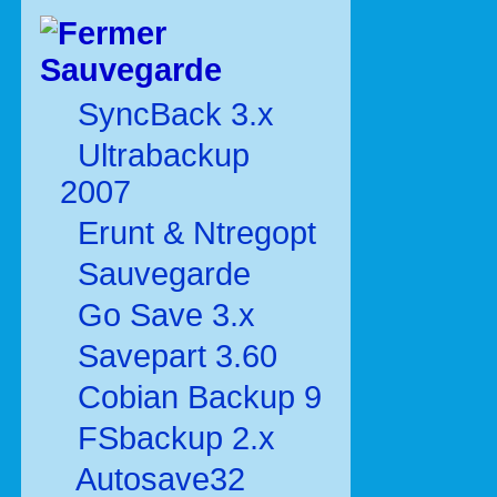
Sauvegarde
SyncBack 3.x
Ultrabackup
2007
Erunt & Ntregopt
Sauvegarde
Go Save 3.x
Savepart 3.60
Cobian Backup 9
FSbackup 2.x
Autosave32