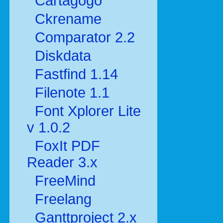
Cartagogo
Ckrename
Comparator 2.2
Diskdata
Fastfind 1.14
Filenote 1.1
Font Xplorer Lite
v 1.0.2
FoxIt PDF
Reader 3.x
FreeMind
Freelang
Ganttproject 2.x