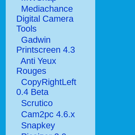
Mediachance
Digital Camera
Tools
Gadwin
Printscreen 4.3
Anti Yeux
Rouges
CopyRightLeft
0.4 Beta
Scrutico
Cam2pc 4.6.x
Snapkey