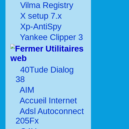
Vilma Registry
X setup 7.x
Xp-AntiSpy
Yankee Clipper 3
Utilitaires
web
40Tude Dialog
38
AIM
Accueil Internet
Adsl Autoconnect
205Fx