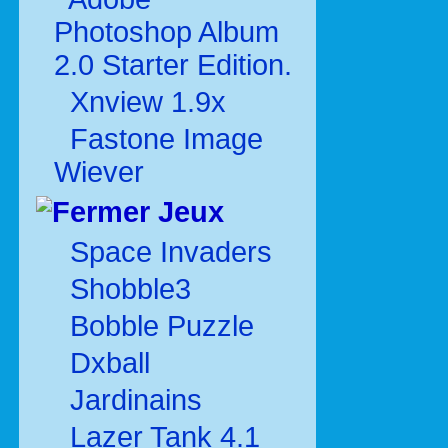
Photoshop Album
2.0 Starter Edition.
Xnview 1.9x
Fastone Image
Wiever
Jeux
Space Invaders
Shobble3
Bobble Puzzle
Dxball
Jardinains
Lazer Tank 4.1