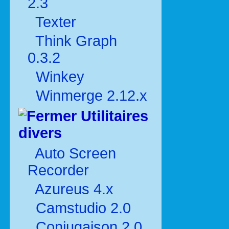
2.3
Texter
Think Graph
0.3.2
Winkey
Winmerge 2.12.x
Utilitaires
divers
Auto Screen
Recorder
Azureus 4.x
Camstudio 2.0
Conjugaison 2.0