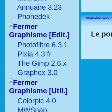
Annuaire 3.23
Phonedek
Nouvelle versi
Le por
Graphisme [Edit.]
Photofiltre 6.3.1
Pixia 4.3 fr
The Gimp 2.6.x
Graphex 3.0
Graphisme [Util.]
Colorpic 4.0
MWSnap