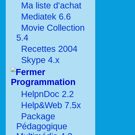
Ma liste d'achat
Mediatek 6.6
Movie Collection
5.4
Recettes 2004
Skype 4.x
Programmation
HelpnDoc 2.2
Help&Web 7.5x
Package
Pédagogique