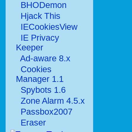
BHODemon
Hjack This
IECookiesView
IE Privacy
Keeper
Ad-aware 8.x
Cookies
Manager 1.1
Spybots 1.6
Zone Alarm 4.5.x
Passbox2007
Eraser