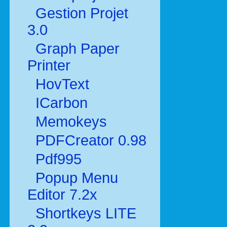
Gestion Projet
3.0
Graph Paper
Printer
HovText
ICarbon
Memokeys
PDFCreator 0.98
Pdf995
Popup Menu
Editor 7.2x
Shortkeys LITE