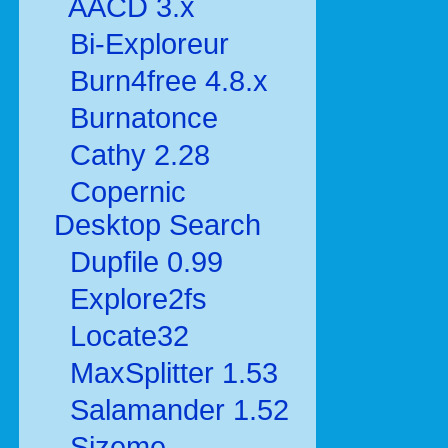
AACD 3.x
Bi-Exploreur
Burn4free 4.8.x
Burnatonce
Cathy 2.28
Copernic
Desktop Search
Dupfile 0.99
Explore2fs
Locate32
MaxSplitter 1.53
Salamander 1.52
Sizeme