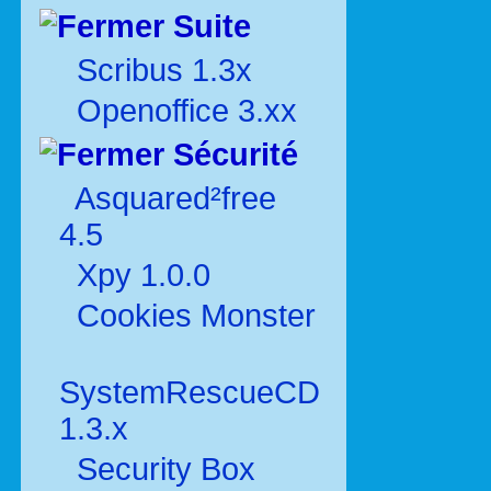
Suite
Scribus 1.3x
Openoffice 3.xx
Sécurité
Asquared²free
4.5
Xpy 1.0.0
Cookies Monster
SystemRescueCD
1.3.x
Security Box