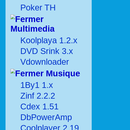
Poker TH
Multimedia
Koolplaya 1.2.x
DVD Srink 3.x
Vdownloader
Musique
1By1 1.x
Zinf 2.2.2
Cdex 1.51
DbPowerAmp
Coolplayer 2.19