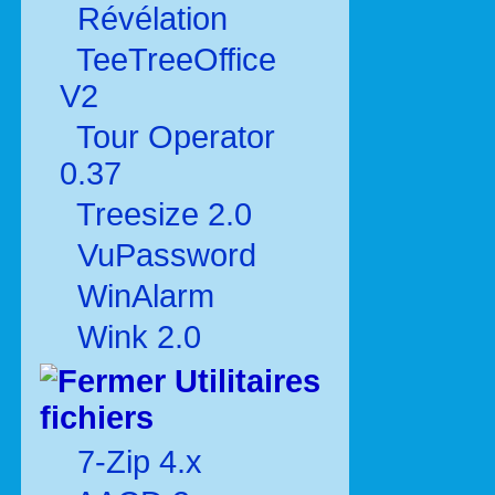
Révélation
TeeTreeOffice
V2
Tour Operator
0.37
Treesize 2.0
VuPassword
WinAlarm
Wink 2.0
Utilitaires
fichiers
7-Zip 4.x