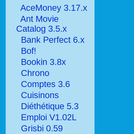
AceMoney 3.17.x
Ant Movie
Catalog 3.5.x
Bank Perfect 6.x
Bof!
Bookin 3.8x
Chrono
Comptes 3.6
Cuisinons
Diéthétique 5.3
Emploi V1.02L
Grisbi 0.59