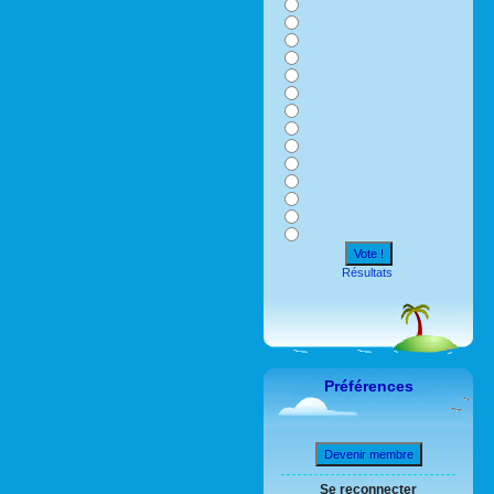
Vote !
Résultats
Préférences
Devenir membre
Se reconnecter