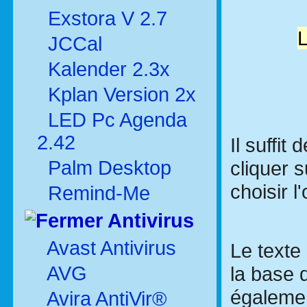
Exstora V 2.7
L
JCCal
Kalender 2.3x
Kplan Version 2x
LED Pc Agenda
2.42
Il suffit
Palm Desktop
cliquer s
choisir l
Remind-Me
Antivirus
Avast Antivirus
Le texte
AVG
la base 
égalemen
Avira AntiVir®