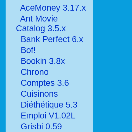
AceMoney 3.17.x
Ant Movie
Catalog 3.5.x
Bank Perfect 6.x
Bof!
Bookin 3.8x
Chrono
Comptes 3.6
Cuisinons
Diéthétique 5.3
Emploi V1.02L
Grisbi 0.59