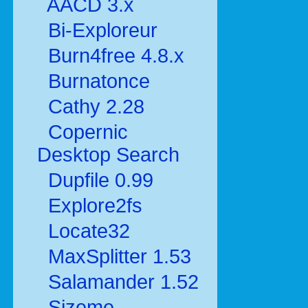
AACD 3.x
Bi-Exploreur
Burn4free 4.8.x
Burnatonce
Cathy 2.28
Copernic
Desktop Search
Dupfile 0.99
Explore2fs
Locate32
MaxSplitter 1.53
Salamander 1.52
Sizeme