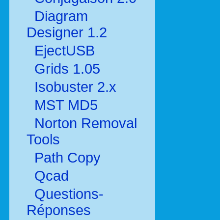
Diagram
Designer 1.2
EjectUSB
Grids 1.05
Isobuster 2.x
MST MD5
Norton Removal
Tools
Path Copy
Qcad
Questions-
Réponses