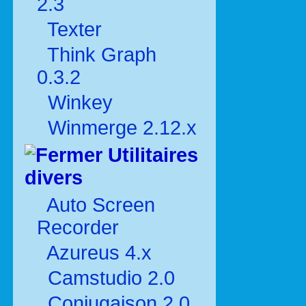
2.3
Texter
Think Graph
0.3.2
Winkey
Winmerge 2.12.x
Utilitaires
divers
Auto Screen
Recorder
Azureus 4.x
Camstudio 2.0
Conjugaison 2.0