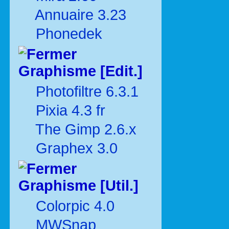
Annuaire 3.23
Phonedek
Graphisme [Edit.]
Photofiltre 6.3.1
Pixia 4.3 fr
The Gimp 2.6.x
Graphex 3.0
Graphisme [Util.]
Colorpic 4.0
MWSnap