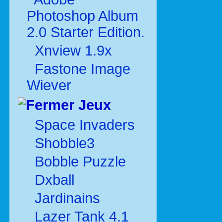
Photoshop Album
2.0 Starter Edition.
Xnview 1.9x
Fastone Image
Wiever
Jeux
Space Invaders
Shobble3
Bobble Puzzle
Dxball
Jardinains
Lazer Tank 4.1