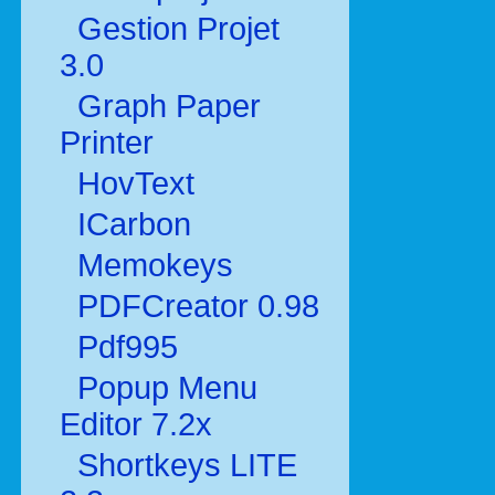
Gestion Projet
3.0
Graph Paper
Printer
HovText
ICarbon
Memokeys
PDFCreator 0.98
Pdf995
Popup Menu
Editor 7.2x
Shortkeys LITE