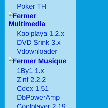
Poker TH
Multimedia
Koolplaya 1.2.x
DVD Srink 3.x
Vdownloader
Musique
1By1 1.x
Zinf 2.2.2
Cdex 1.51
DbPowerAmp
Coolplayer 2.19