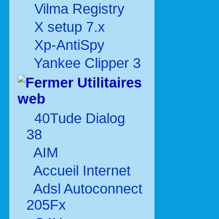
Vilma Registry
X setup 7.x
Xp-AntiSpy
Yankee Clipper 3
Utilitaires
web
40Tude Dialog
38
AIM
Accueil Internet
Adsl Autoconnect
205Fx