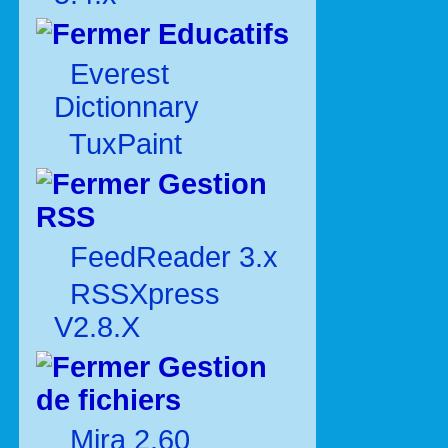
Educatifs
Everest
Dictionnary
TuxPaint
Gestion
RSS
FeedReader 3.x
RSSXpress
V2.8.X
Gestion
de fichiers
Mira 2.60