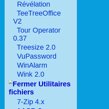
Révélation
TeeTreeOffice
V2
Tour Operator
0.37
Treesize 2.0
VuPassword
WinAlarm
Wink 2.0
Utilitaires
fichiers
7-Zip 4.x