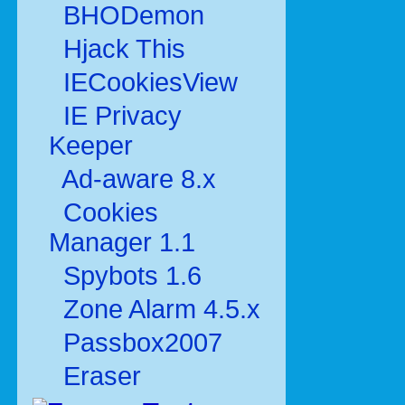
BHODemon
Hjack This
IECookiesView
IE Privacy
Keeper
Ad-aware 8.x
Cookies
Manager 1.1
Spybots 1.6
Zone Alarm 4.5.x
Passbox2007
Eraser