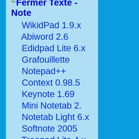
Texte -
Note
WikidPad 1.9.x
Abiword 2.6
Edidpad Lite 6.x
Grafouillette
Notepad++
Context 0.98.5
Keynote 1.69
Mini Notetab 2.
Notetab Light 6.x
Softnote 2005