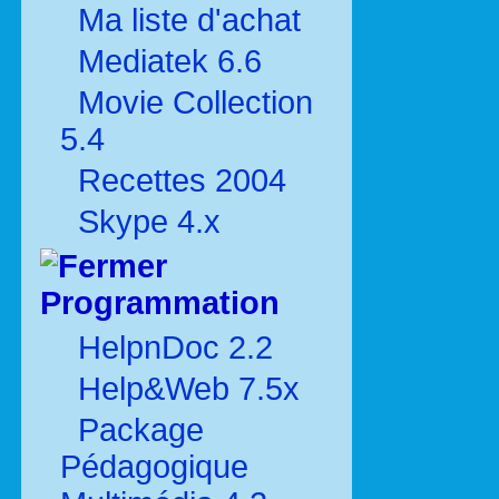
Ma liste d'achat
Mediatek 6.6
Movie Collection
5.4
Recettes 2004
Skype 4.x
Programmation
HelpnDoc 2.2
Help&Web 7.5x
Package
Pédagogique