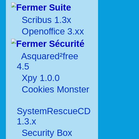
Suite
Scribus 1.3x
Openoffice 3.xx
Sécurité
Asquared²free
4.5
Xpy 1.0.0
Cookies Monster
SystemRescueCD
1.3.x
Security Box