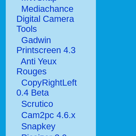
Mediachance
Digital Camera
Tools
Gadwin
Printscreen 4.3
Anti Yeux
Rouges
CopyRightLeft
0.4 Beta
Scrutico
Cam2pc 4.6.x
Snapkey