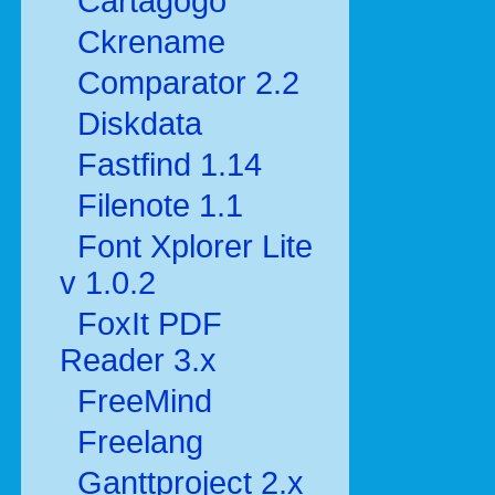
Cartagogo
Ckrename
Comparator 2.2
Diskdata
Fastfind 1.14
Filenote 1.1
Font Xplorer Lite
v 1.0.2
FoxIt PDF
Reader 3.x
FreeMind
Freelang
Ganttproject 2.x