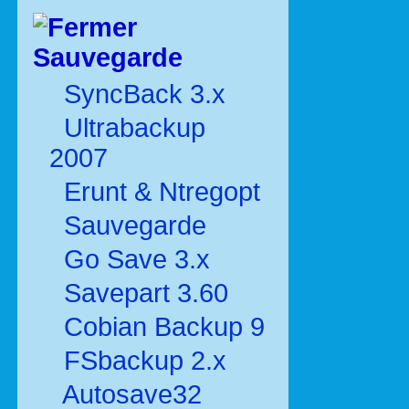
Sauvegarde
SyncBack 3.x
Ultrabackup
2007
Erunt & Ntregopt
Sauvegarde
Go Save 3.x
Savepart 3.60
Cobian Backup 9
FSbackup 2.x
Autosave32