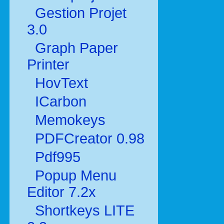
Gestion Projet
3.0
Graph Paper
Printer
HovText
ICarbon
Memokeys
PDFCreator 0.98
Pdf995
Popup Menu
Editor 7.2x
Shortkeys LITE