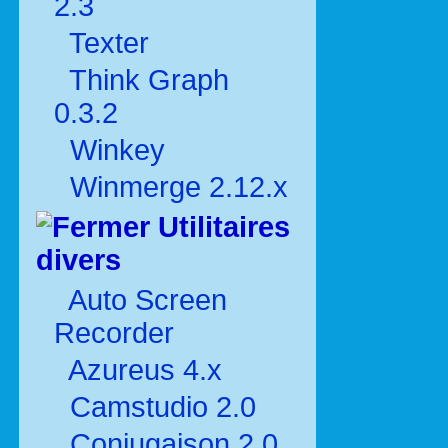
2.3
Texter
Think Graph
0.3.2
Winkey
Winmerge 2.12.x
Utilitaires
divers
Auto Screen
Recorder
Azureus 4.x
Camstudio 2.0
Conjugaison 2.0