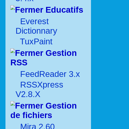
Educatifs
Everest
Dictionnary
TuxPaint
Gestion
RSS
FeedReader 3.x
RSSXpress
V2.8.X
Gestion
de fichiers
Mira 2.60