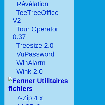
Révélation
TeeTreeOffice
V2
Tour Operator
0.37
Treesize 2.0
VuPassword
WinAlarm
Wink 2.0
Utilitaires
fichiers
7-Zip 4.x