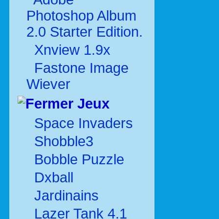
Photoshop Album
2.0 Starter Edition.
Xnview 1.9x
Fastone Image
Wiever
Jeux
Space Invaders
Shobble3
Bobble Puzzle
Dxball
Jardinains
Lazer Tank 4.1