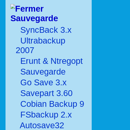
Sauvegarde
SyncBack 3.x
Ultrabackup
2007
Erunt & Ntregopt
Sauvegarde
Go Save 3.x
Savepart 3.60
Cobian Backup 9
FSbackup 2.x
Autosave32