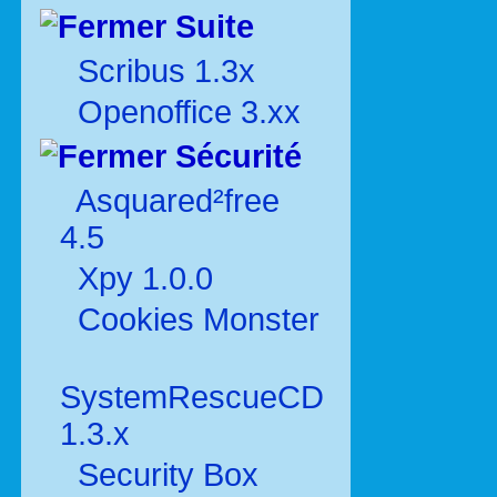
Suite
Scribus 1.3x
Openoffice 3.xx
Sécurité
Asquared²free
4.5
Xpy 1.0.0
Cookies Monster
SystemRescueCD
1.3.x
Security Box