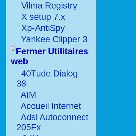
Vilma Registry
X setup 7.x
Xp-AntiSpy
Yankee Clipper 3
Utilitaires
web
40Tude Dialog
38
AIM
Accueil Internet
Adsl Autoconnect
205Fx