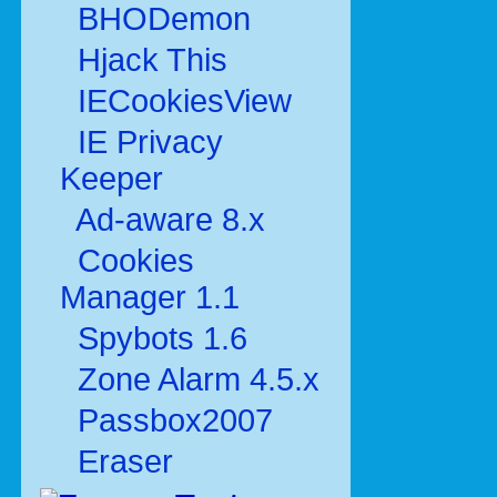
BHODemon
Hjack This
IECookiesView
IE Privacy
Keeper
Ad-aware 8.x
Cookies
Manager 1.1
Spybots 1.6
Zone Alarm 4.5.x
Passbox2007
Eraser