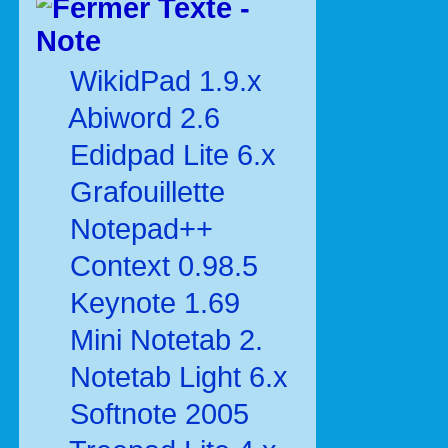
Texte -
Note
WikidPad 1.9.x
Abiword 2.6
Edidpad Lite 6.x
Grafouillette
Notepad++
Context 0.98.5
Keynote 1.69
Mini Notetab 2.
Notetab Light 6.x
Softnote 2005