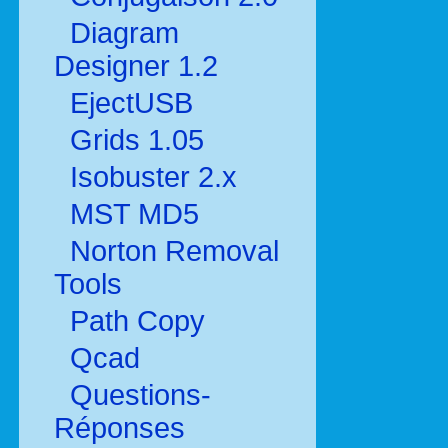
Diagram
Designer 1.2
EjectUSB
Grids 1.05
Isobuster 2.x
MST MD5
Norton Removal
Tools
Path Copy
Qcad
Questions-
Réponses