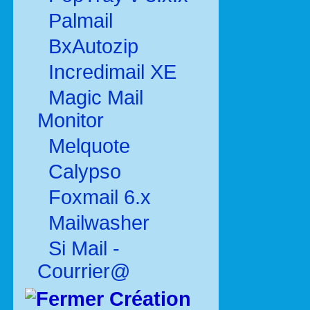
Palmail
BxAutozip
Incredimail XE
Magic Mail
Monitor
Melquote
Calypso
Foxmail 6.x
Mailwasher
Si Mail -
Courrier@
Création