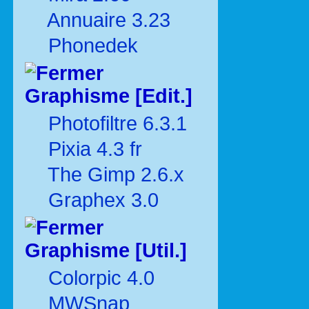
Annuaire 3.23
Phonedek
Graphisme [Edit.]
Photofiltre 6.3.1
Pixia 4.3 fr
The Gimp 2.6.x
Graphex 3.0
Graphisme [Util.]
Colorpic 4.0
MWSnap