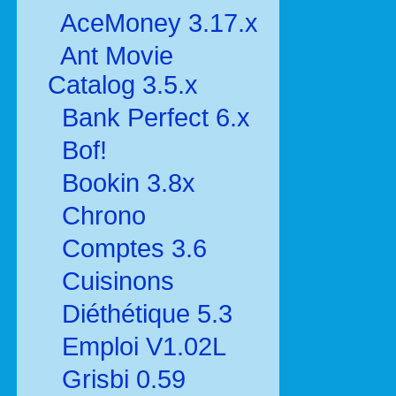
AceMoney 3.17.x
Ant Movie
Catalog 3.5.x
Bank Perfect 6.x
Bof!
Bookin 3.8x
Chrono
Comptes 3.6
Cuisinons
Diéthétique 5.3
Emploi V1.02L
Grisbi 0.59