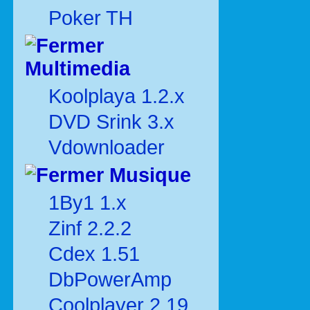
Poker TH
Multimedia
Koolplaya 1.2.x
DVD Srink 3.x
Vdownloader
Musique
1By1 1.x
Zinf 2.2.2
Cdex 1.51
DbPowerAmp
Coolplayer 2.19