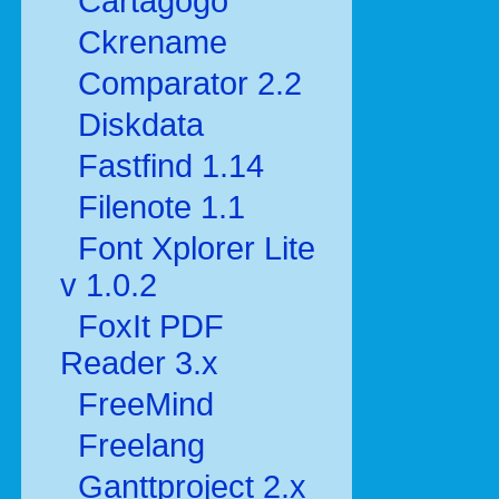
Cartagogo
Ckrename
Comparator 2.2
Diskdata
Fastfind 1.14
Filenote 1.1
Font Xplorer Lite
v 1.0.2
FoxIt PDF
Reader 3.x
FreeMind
Freelang
Ganttproject 2.x