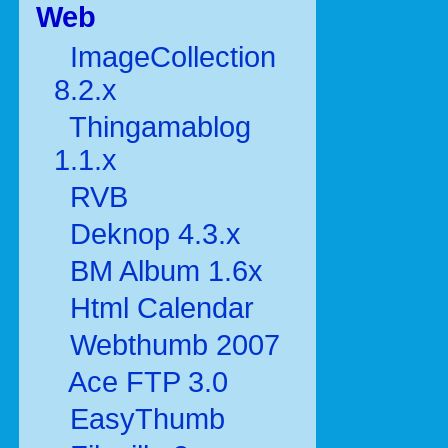
Web
ImageCollection
8.2.x
Thingamablog
1.1.x
RVB
Deknop 4.3.x
BM Album 1.6x
Html Calendar
Webthumb 2007
Ace FTP 3.0
EasyThumb