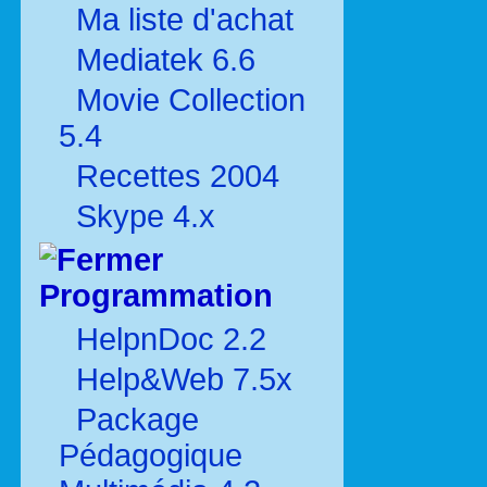
Ma liste d'achat
Mediatek 6.6
Movie Collection
5.4
Recettes 2004
Skype 4.x
Programmation
HelpnDoc 2.2
Help&Web 7.5x
Package
Pédagogique