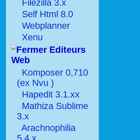
Filezilla 3.x
Self Html 8.0
Webplanner
Xenu
Editeurs
Web
Komposer 0,710
(ex Nvu )
Hapedit 3.1.xx
Mathiza Sublime
3.x
Arachnophilia
5.4.x