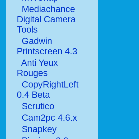
Mediachance
Digital Camera
Tools
Gadwin
Printscreen 4.3
Anti Yeux
Rouges
CopyRightLeft
0.4 Beta
Scrutico
Cam2pc 4.6.x
Snapkey