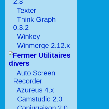
2.3
Texter
Think Graph
0.3.2
Winkey
Winmerge 2.12.x
Utilitaires
divers
Auto Screen
Recorder
Azureus 4.x
Camstudio 2.0
Conjugaison 2.0