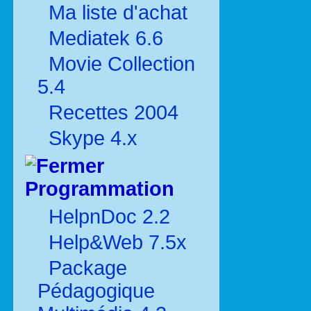
Ma liste d'achat
Mediatek 6.6
Movie Collection
5.4
Recettes 2004
Skype 4.x
Programmation
HelpnDoc 2.2
Help&Web 7.5x
Package
Pédagogique