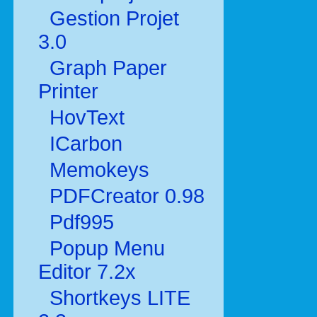
Gestion Projet
3.0
Graph Paper
Printer
HovText
ICarbon
Memokeys
PDFCreator 0.98
Pdf995
Popup Menu
Editor 7.2x
Shortkeys LITE