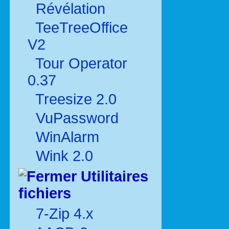
Révélation
TeeTreeOffice
V2
Tour Operator
0.37
Treesize 2.0
VuPassword
WinAlarm
Wink 2.0
Utilitaires
fichiers
7-Zip 4.x