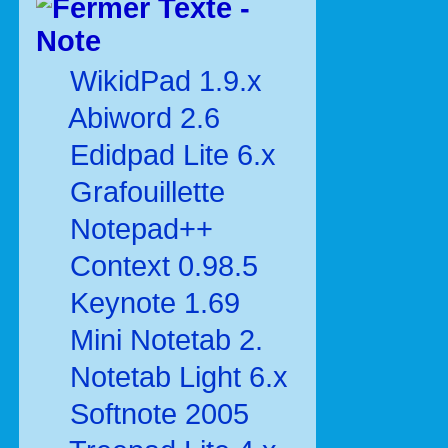
Texte -
Note
WikidPad 1.9.x
Abiword 2.6
Edidpad Lite 6.x
Grafouillette
Notepad++
Context 0.98.5
Keynote 1.69
Mini Notetab 2.
Notetab Light 6.x
Softnote 2005