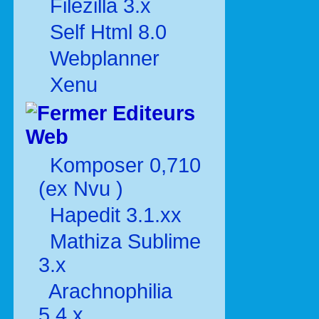
Filezilla 3.x
Self Html 8.0
Webplanner
Xenu
Editeurs
Web
Komposer 0,710
(ex Nvu )
Hapedit 3.1.xx
Mathiza Sublime
3.x
Arachnophilia
5.4.x