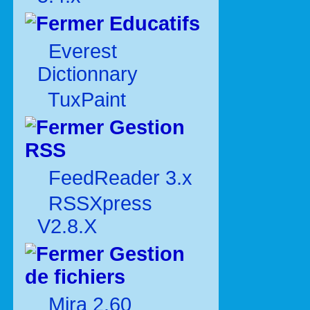
Educatifs
Everest
Dictionnary
TuxPaint
Gestion
RSS
FeedReader 3.x
RSSXpress
V2.8.X
Gestion
de fichiers
Mira 2.60