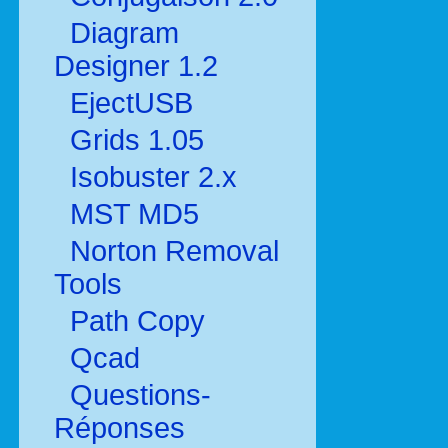
Diagram
Designer 1.2
EjectUSB
Grids 1.05
Isobuster 2.x
MST MD5
Norton Removal
Tools
Path Copy
Qcad
Questions-
Réponses