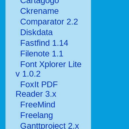
Cartagogo
Ckrename
Comparator 2.2
Diskdata
Fastfind 1.14
Filenote 1.1
Font Xplorer Lite
v 1.0.2
FoxIt PDF
Reader 3.x
FreeMind
Freelang
Ganttproject 2.x