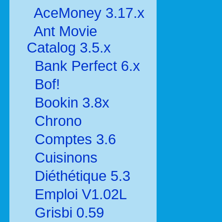
AceMoney 3.17.x
Ant Movie
Catalog 3.5.x
Bank Perfect 6.x
Bof!
Bookin 3.8x
Chrono
Comptes 3.6
Cuisinons
Diéthétique 5.3
Emploi V1.02L
Grisbi 0.59