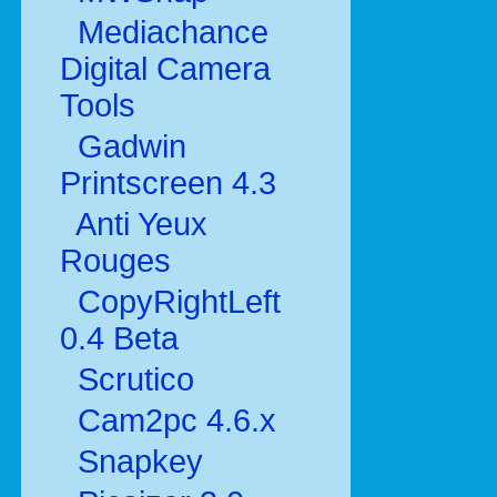
Mediachance
Digital Camera
Tools
Gadwin
Printscreen 4.3
Anti Yeux
Rouges
CopyRightLeft
0.4 Beta
Scrutico
Cam2pc 4.6.x
Snapkey