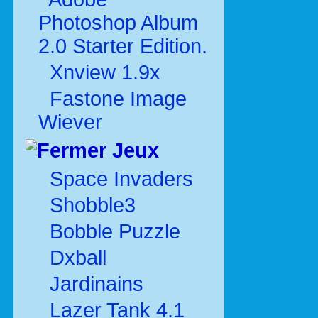
Photoshop Album
2.0 Starter Edition.
Xnview 1.9x
Fastone Image
Wiever
Jeux
Space Invaders
Shobble3
Bobble Puzzle
Dxball
Jardinains
Lazer Tank 4.1