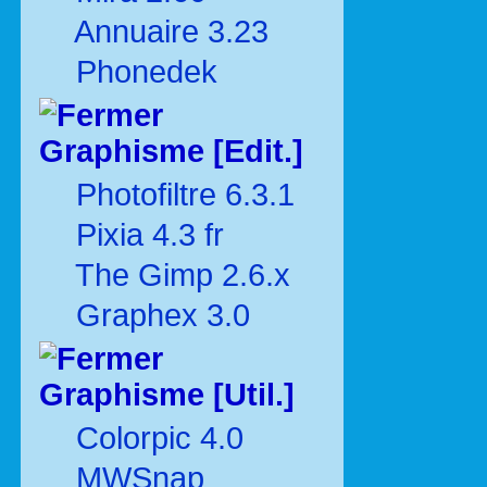
Annuaire 3.23
Phonedek
Graphisme [Edit.]
Photofiltre 6.3.1
Pixia 4.3 fr
The Gimp 2.6.x
Graphex 3.0
Graphisme [Util.]
Colorpic 4.0
MWSnap