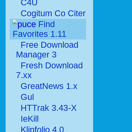
C4U
Cogitum Co Citer
Find
Favorites 1.11
Free Download
Manager 3
Fresh Download
7.xx
GreatNews 1.x
Gul
HTTrak 3.43-X
IeKill
Klipfolio 4.0