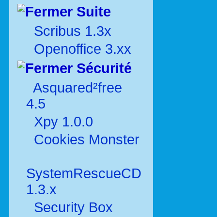
Suite
Scribus 1.3x
Openoffice 3.xx
Sécurité
Asquared²free
4.5
Xpy 1.0.0
Cookies Monster
SystemRescueCD
1.3.x
Security Box