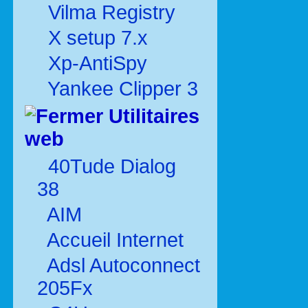
Vilma Registry
X setup 7.x
Xp-AntiSpy
Yankee Clipper 3
Utilitaires
web
40Tude Dialog
38
AIM
Accueil Internet
Adsl Autoconnect
205Fx