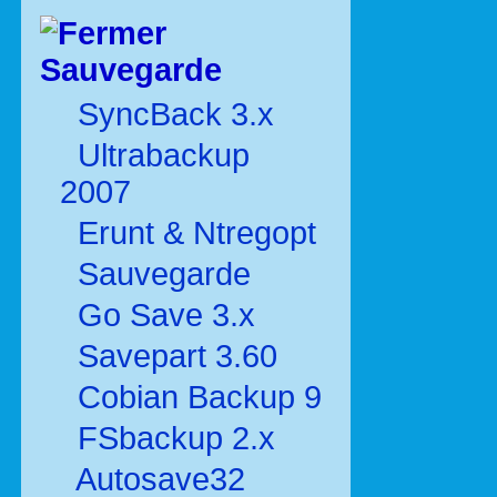
Sauvegarde
SyncBack 3.x
Ultrabackup
2007
Erunt & Ntregopt
Sauvegarde
Go Save 3.x
Savepart 3.60
Cobian Backup 9
FSbackup 2.x
Autosave32