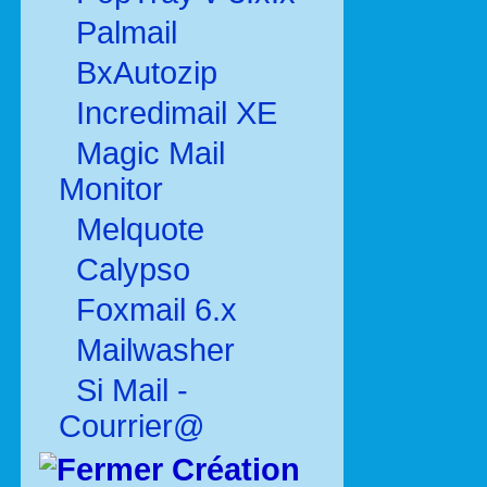
Palmail
BxAutozip
Incredimail XE
Magic Mail
Monitor
Melquote
Calypso
Foxmail 6.x
Mailwasher
Si Mail -
Courrier@
Création