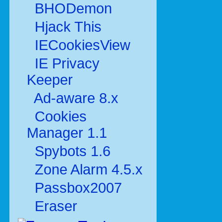
BHODemon
Hjack This
IECookiesView
IE Privacy
Keeper
Ad-aware 8.x
Cookies
Manager 1.1
Spybots 1.6
Zone Alarm 4.5.x
Passbox2007
Eraser