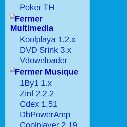
Poker TH
Multimedia
Koolplaya 1.2.x
DVD Srink 3.x
Vdownloader
Musique
1By1 1.x
Zinf 2.2.2
Cdex 1.51
DbPowerAmp
Coolplayer 2.19