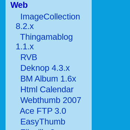
Web
ImageCollection
8.2.x
Thingamablog
1.1.x
RVB
Deknop 4.3.x
BM Album 1.6x
Html Calendar
Webthumb 2007
Ace FTP 3.0
EasyThumb