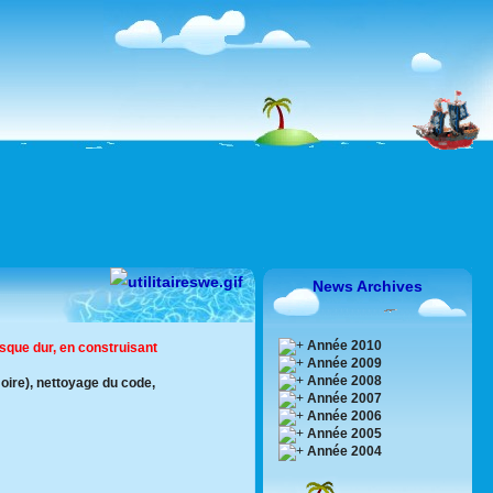
News Archives
Année 2010
isque dur, en construisant
Année 2009
Année 2008
ire), nettoyage du code,
Année 2007
Année 2006
Année 2005
Année 2004