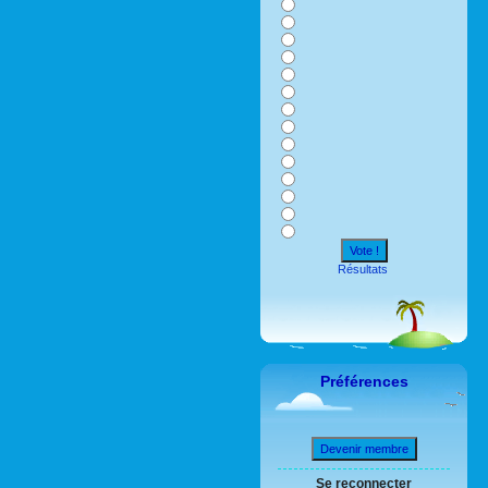
Vote !
Résultats
Préférences
Devenir membre
Se reconnecter