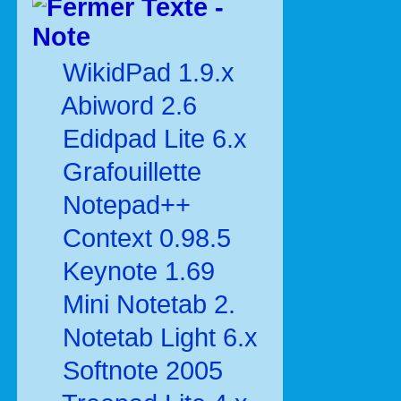
Texte -
Note
WikidPad 1.9.x
Abiword 2.6
Edidpad Lite 6.x
Grafouillette
Notepad++
Context 0.98.5
Keynote 1.69
Mini Notetab 2.
Notetab Light 6.x
Softnote 2005