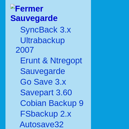
Sauvegarde
SyncBack 3.x
Ultrabackup
2007
Erunt & Ntregopt
Sauvegarde
Go Save 3.x
Savepart 3.60
Cobian Backup 9
FSbackup 2.x
Autosave32