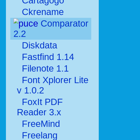
Cartagogo
Ckrename
Comparator
2.2
Diskdata
Fastfind 1.14
Filenote 1.1
Font Xplorer Lite
v 1.0.2
FoxIt PDF
Reader 3.x
FreeMind
Freelang