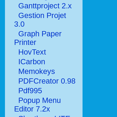
Ganttproject 2.x
Gestion Projet
3.0
Graph Paper
Printer
HovText
ICarbon
Memokeys
PDFCreator 0.98
Pdf995
Popup Menu
Editor 7.2x