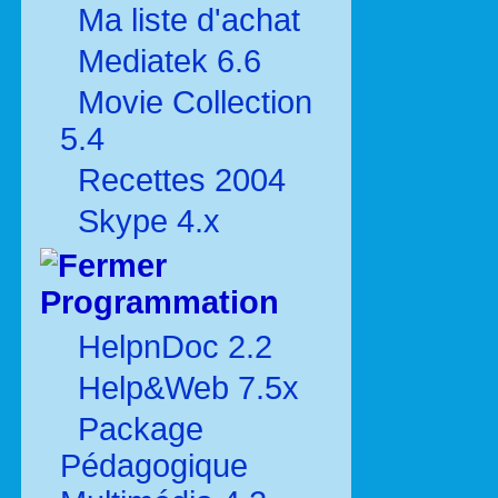
Ma liste d'achat
Mediatek 6.6
Movie Collection
5.4
Recettes 2004
Skype 4.x
Programmation
HelpnDoc 2.2
Help&Web 7.5x
Package
Pédagogique