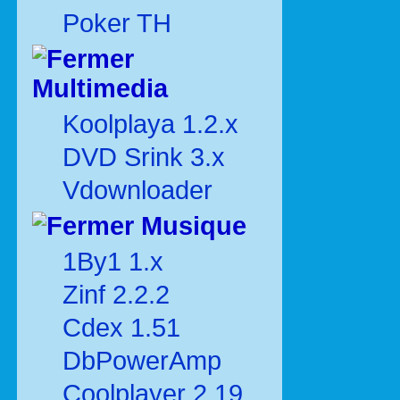
Poker TH
Multimedia
Koolplaya 1.2.x
DVD Srink 3.x
Vdownloader
Musique
1By1 1.x
Zinf 2.2.2
Cdex 1.51
DbPowerAmp
Coolplayer 2.19