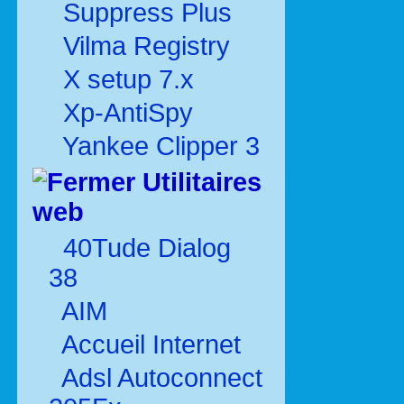
Suppress Plus
Vilma Registry
X setup 7.x
Xp-AntiSpy
Yankee Clipper 3
Utilitaires
web
40Tude Dialog
38
AIM
Accueil Internet
Adsl Autoconnect