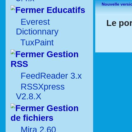
Nouvelle versi
Educatifs
Everest
Le por
Dictionnary
TuxPaint
Gestion
RSS
FeedReader 3.x
RSSXpress
V2.8.X
Gestion
de fichiers
Mira 2.60