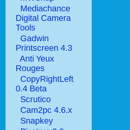
Mediachance
Digital Camera
Tools
Gadwin
Printscreen 4.3
Anti Yeux
Rouges
CopyRightLeft
0.4 Beta
Scrutico
Cam2pc 4.6.x
Snapkey