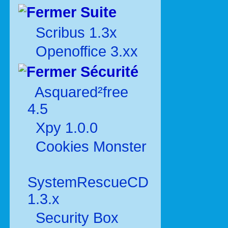
Suite
Scribus 1.3x
Openoffice 3.xx
Sécurité
Asquared²free
4.5
Xpy 1.0.0
Cookies Monster
SystemRescueCD
1.3.x
Security Box