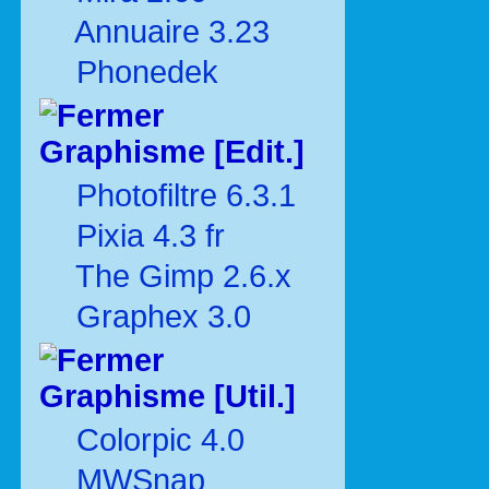
Annuaire 3.23
Phonedek
Graphisme [Edit.]
Photofiltre 6.3.1
Pixia 4.3 fr
The Gimp 2.6.x
Graphex 3.0
Graphisme [Util.]
Colorpic 4.0
MWSnap