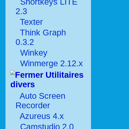
Shortkeys LITE
2.3
Texter
Think Graph
0.3.2
Winkey
Winmerge 2.12.x
Utilitaires
divers
Auto Screen
Recorder
Azureus 4.x
Camstudio 2.0