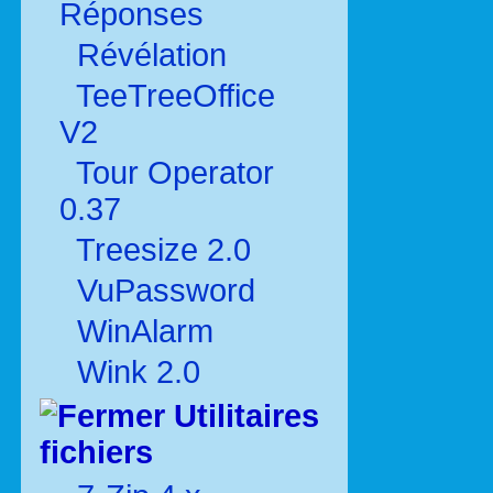
Réponses
Révélation
TeeTreeOffice
V2
Tour Operator
0.37
Treesize 2.0
VuPassword
WinAlarm
Wink 2.0
Utilitaires
fichiers