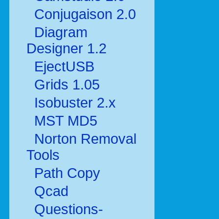
Conjugaison 2.0
Diagram
Designer 1.2
EjectUSB
Grids 1.05
Isobuster 2.x
MST MD5
Norton Removal
Tools
Path Copy
Qcad
Questions-