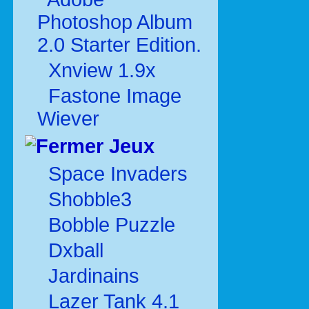
Photoshop Album
2.0 Starter Edition.
Xnview 1.9x
Fastone Image
Wiever
Jeux
Space Invaders
Shobble3
Bobble Puzzle
Dxball
Jardinains
Lazer Tank 4.1