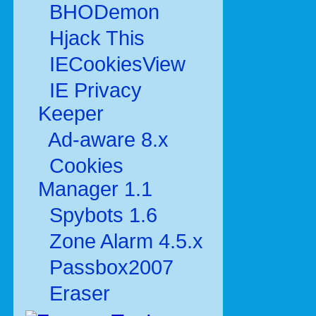
BHODemon
Hjack This
IECookiesView
IE Privacy
Keeper
Ad-aware 8.x
Cookies
Manager 1.1
Spybots 1.6
Zone Alarm 4.5.x
Passbox2007
Eraser