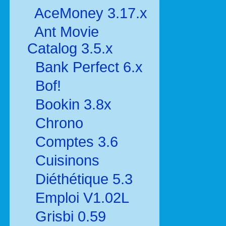
AceMoney 3.17.x
Ant Movie
Catalog 3.5.x
Bank Perfect 6.x
Bof!
Bookin 3.8x
Chrono
Comptes 3.6
Cuisinons
Diéthétique 5.3
Emploi V1.02L
Grisbi 0.59