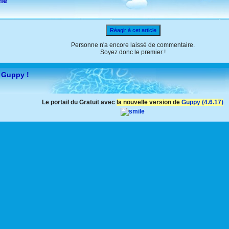
cle
Réagir à cet article
Personne n'a encore laissé de commentaire.
Soyez donc le premier !
 Guppy !
Le portail du Gratuit avec
la nouvelle version de
Guppy (4.6.17)