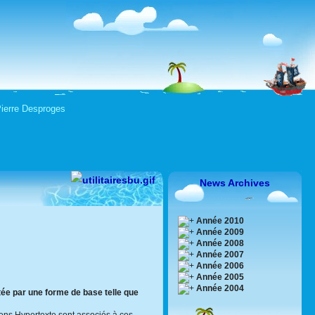
 Pierre Desproges
News Archives
Année 2010
Année 2009
Année 2008
Année 2007
Année 2006
Année 2005
Année 2004
ée par une forme de base telle que