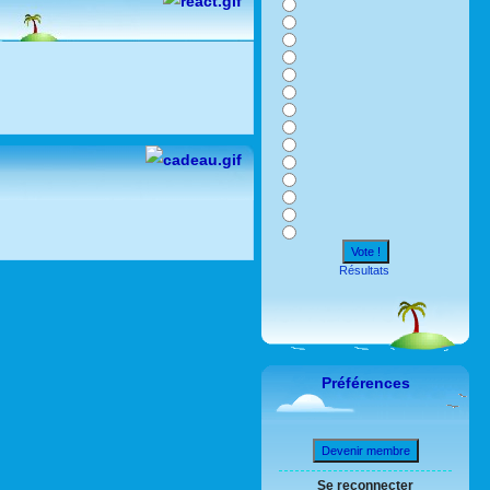
Vote !
Résultats
Préférences
Devenir membre
Se reconnecter