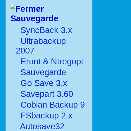
Sauvegarde
SyncBack 3.x
Ultrabackup
2007
Erunt & Ntregopt
Sauvegarde
Go Save 3.x
Savepart 3.60
Cobian Backup 9
FSbackup 2.x
Autosave32