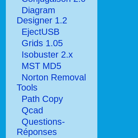
Diagram
Designer 1.2
EjectUSB
Grids 1.05
Isobuster 2.x
MST MD5
Norton Removal
Tools
Path Copy
Qcad
Questions-
Réponses