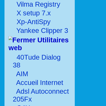
Vilma Registry
X setup 7.x
Xp-AntiSpy
Yankee Clipper 3
Utilitaires
web
40Tude Dialog
38
AIM
Accueil Internet
Adsl Autoconnect
205Fx