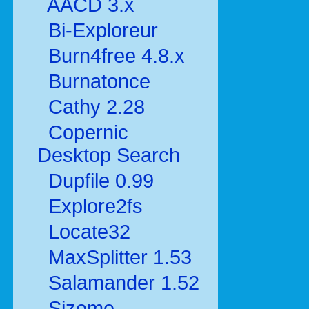
AACD 3.x
Bi-Exploreur
Burn4free 4.8.x
Burnatonce
Cathy 2.28
Copernic
Desktop Search
Dupfile 0.99
Explore2fs
Locate32
MaxSplitter 1.53
Salamander 1.52
Sizeme