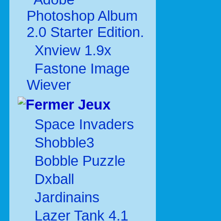
Photoshop Album
2.0 Starter Edition.
Xnview 1.9x
Fastone Image
Wiever
Jeux
Space Invaders
Shobble3
Bobble Puzzle
Dxball
Jardinains
Lazer Tank 4.1