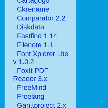
Cartagogo
Ckrename
Comparator 2.2
Diskdata
Fastfind 1.14
Filenote 1.1
Font Xplorer Lite
v 1.0.2
FoxIt PDF
Reader 3.x
FreeMind
Freelang
Ganttproject 2.x