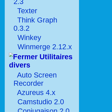
2.3
Texter
Think Graph
0.3.2
Winkey
Winmerge 2.12.x
Utilitaires
divers
Auto Screen
Recorder
Azureus 4.x
Camstudio 2.0
Conjugaison 2.0