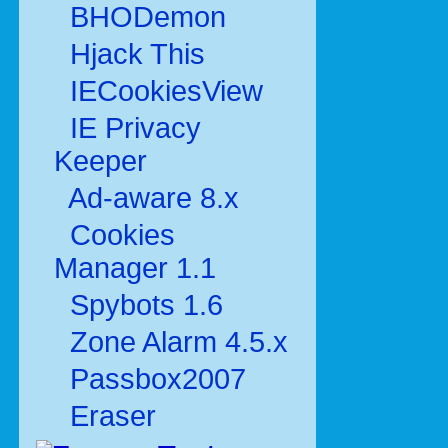
BHODemon
Hjack This
IECookiesView
IE Privacy
Keeper
Ad-aware 8.x
Cookies
Manager 1.1
Spybots 1.6
Zone Alarm 4.5.x
Passbox2007
Eraser