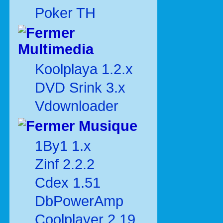
Poker TH
Multimedia
Koolplaya 1.2.x
DVD Srink 3.x
Vdownloader
Musique
1By1 1.x
Zinf 2.2.2
Cdex 1.51
DbPowerAmp
Coolplayer 2.19