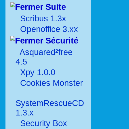
Suite
Scribus 1.3x
Openoffice 3.xx
Sécurité
Asquared²free
4.5
Xpy 1.0.0
Cookies Monster
SystemRescueCD
1.3.x
Security Box