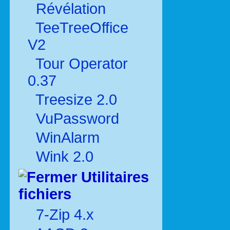
Révélation
TeeTreeOffice
V2
Tour Operator
0.37
Treesize 2.0
VuPassword
WinAlarm
Wink 2.0
Utilitaires
fichiers
7-Zip 4.x