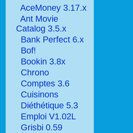
AceMoney 3.17.x
Ant Movie
Catalog 3.5.x
Bank Perfect 6.x
Bof!
Bookin 3.8x
Chrono
Comptes 3.6
Cuisinons
Diéthétique 5.3
Emploi V1.02L
Grisbi 0.59