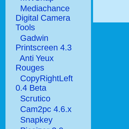
Mediachance
Digital Camera
Tools
Gadwin
Printscreen 4.3
Anti Yeux
Rouges
CopyRightLeft
0.4 Beta
Scrutico
Cam2pc 4.6.x
Snapkey