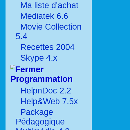
Ma liste d'achat
Mediatek 6.6
Movie Collection
5.4
Recettes 2004
Skype 4.x
Programmation
HelpnDoc 2.2
Help&Web 7.5x
Package
Pédagogique