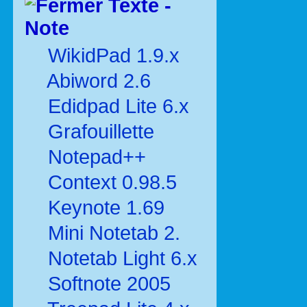
Texte -
Note
WikidPad 1.9.x
Abiword 2.6
Edidpad Lite 6.x
Grafouillette
Notepad++
Context 0.98.5
Keynote 1.69
Mini Notetab 2.
Notetab Light 6.x
Softnote 2005