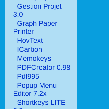
Gestion Projet
3.0
Graph Paper
Printer
HovText
ICarbon
Memokeys
PDFCreator 0.98
Pdf995
Popup Menu
Editor 7.2x
Shortkeys LITE