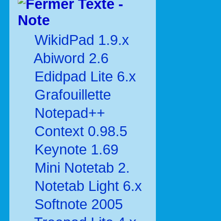
Texte -
Note
WikidPad 1.9.x
Abiword 2.6
Edidpad Lite 6.x
Grafouillette
Notepad++
Context 0.98.5
Keynote 1.69
Mini Notetab 2.
Notetab Light 6.x
Softnote 2005