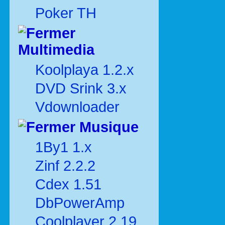
Poker TH
Multimedia
Koolplaya 1.2.x
DVD Srink 3.x
Vdownloader
Musique
1By1 1.x
Zinf 2.2.2
Cdex 1.51
DbPowerAmp
Coolplayer 2.19