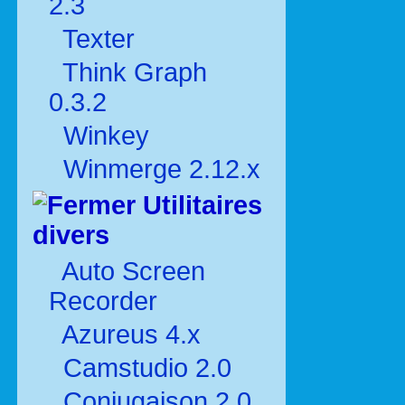
2.3
Texter
Think Graph
0.3.2
Winkey
Winmerge 2.12.x
Utilitaires
divers
Auto Screen
Recorder
Azureus 4.x
Camstudio 2.0
Conjugaison 2.0