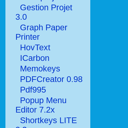
Gestion Projet
3.0
Graph Paper
Printer
HovText
ICarbon
Memokeys
PDFCreator 0.98
Pdf995
Popup Menu
Editor 7.2x
Shortkeys LITE