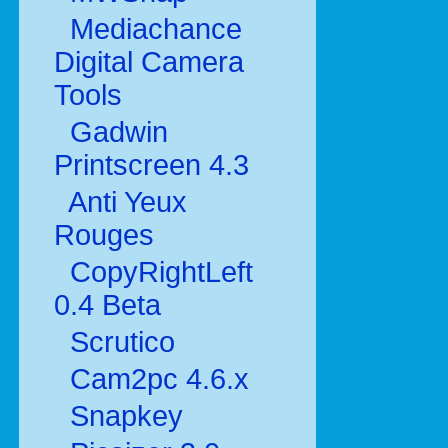
Mediachance
Digital Camera
Tools
Gadwin
Printscreen 4.3
Anti Yeux
Rouges
CopyRightLeft
0.4 Beta
Scrutico
Cam2pc 4.6.x
Snapkey