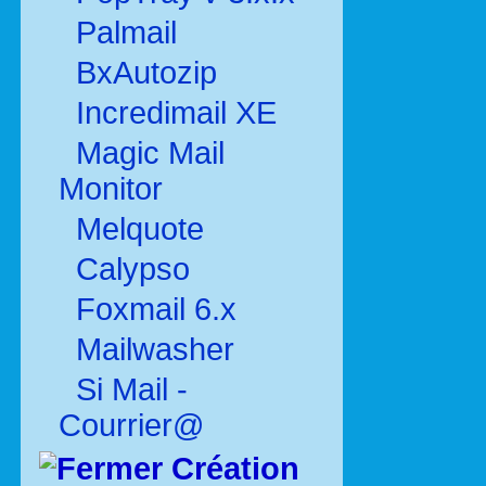
Palmail
BxAutozip
Incredimail XE
Magic Mail
Monitor
Melquote
Calypso
Foxmail 6.x
Mailwasher
Si Mail -
Courrier@
Création