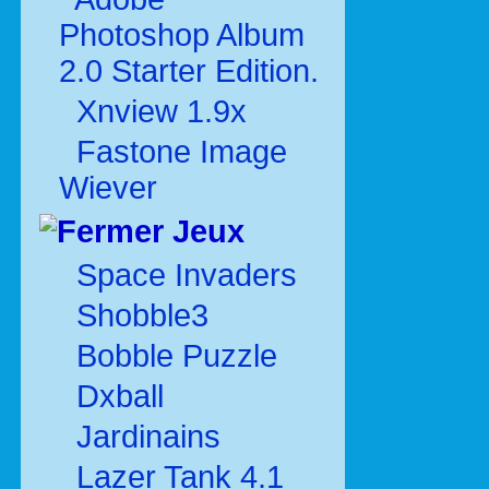
Photoshop Album
2.0 Starter Edition.
Xnview 1.9x
Fastone Image
Wiever
Jeux
Space Invaders
Shobble3
Bobble Puzzle
Dxball
Jardinains
Lazer Tank 4.1