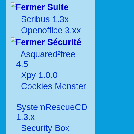
Suite
Scribus 1.3x
Openoffice 3.xx
Sécurité
Asquared²free
4.5
Xpy 1.0.0
Cookies Monster
SystemRescueCD
1.3.x
Security Box