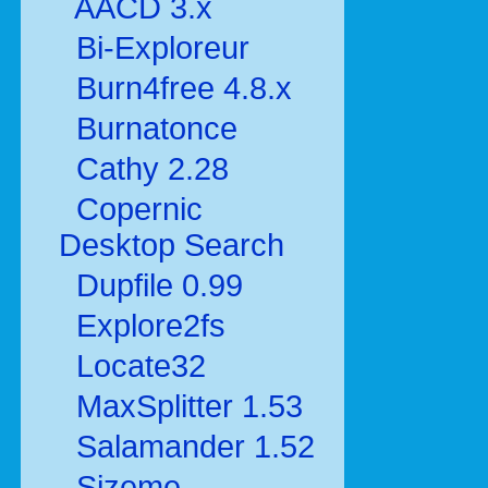
AACD 3.x
Bi-Exploreur
Burn4free 4.8.x
Burnatonce
Cathy 2.28
Copernic
Desktop Search
Dupfile 0.99
Explore2fs
Locate32
MaxSplitter 1.53
Salamander 1.52
Sizeme