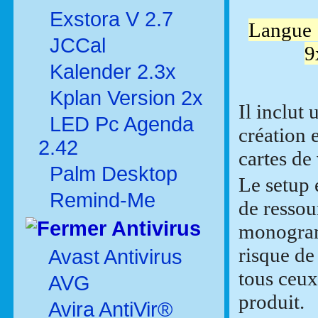
Exstora V 2.7
Langue :
JCCal
9
Kalender 2.3x
Kplan Version 2x
Il inclut 
LED Pc Agenda
création 
2.42
cartes de 
Palm Desktop
Le setup 
Remind-Me
de ressou
Antivirus
monogram
risque de
Avast Antivirus
tous ceux
AVG
produit.
Avira AntiVir®