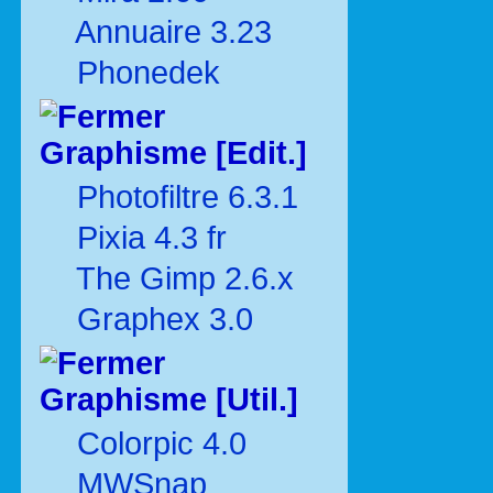
Annuaire 3.23
Phonedek
Graphisme [Edit.]
Photofiltre 6.3.1
Pixia 4.3 fr
The Gimp 2.6.x
Graphex 3.0
Graphisme [Util.]
Colorpic 4.0
MWSnap