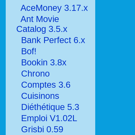
AceMoney 3.17.x
Ant Movie
Catalog 3.5.x
Bank Perfect 6.x
Bof!
Bookin 3.8x
Chrono
Comptes 3.6
Cuisinons
Diéthétique 5.3
Emploi V1.02L
Grisbi 0.59