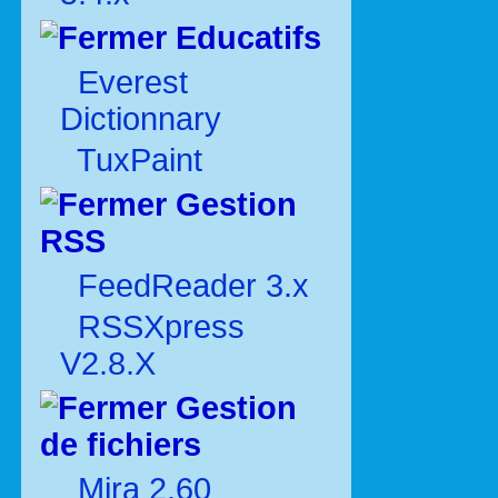
Educatifs
Everest
Dictionnary
TuxPaint
Gestion
RSS
FeedReader 3.x
RSSXpress
V2.8.X
Gestion
de fichiers
Mira 2.60