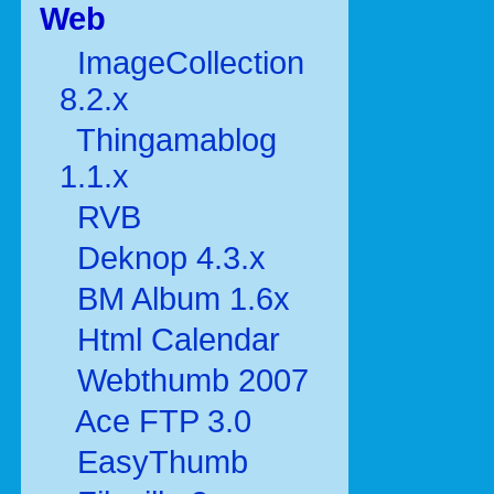
Web
ImageCollection
8.2.x
Thingamablog
1.1.x
RVB
Deknop 4.3.x
BM Album 1.6x
Html Calendar
Webthumb 2007
Ace FTP 3.0
EasyThumb