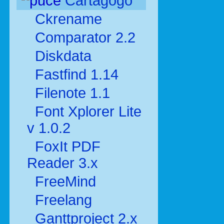
Cartagogo
Ckrename
Comparator 2.2
Diskdata
Fastfind 1.14
Filenote 1.1
Font Xplorer Lite
v 1.0.2
FoxIt PDF
Reader 3.x
FreeMind
Freelang
Ganttproject 2.x