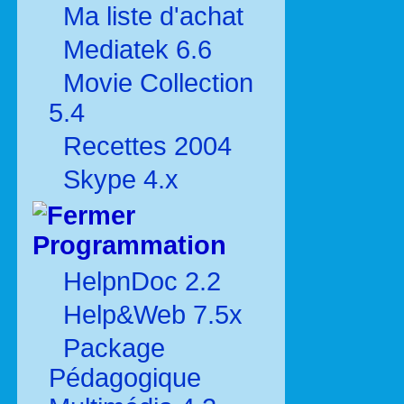
Ma liste d'achat
Mediatek 6.6
Movie Collection
5.4
Recettes 2004
Skype 4.x
Programmation
HelpnDoc 2.2
Help&Web 7.5x
Package
Pédagogique