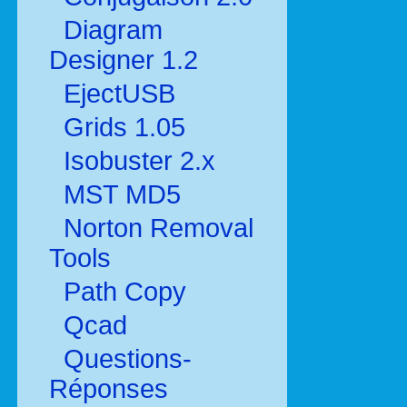
Diagram
Designer 1.2
EjectUSB
Grids 1.05
Isobuster 2.x
MST MD5
Norton Removal
Tools
Path Copy
Qcad
Questions-
Réponses