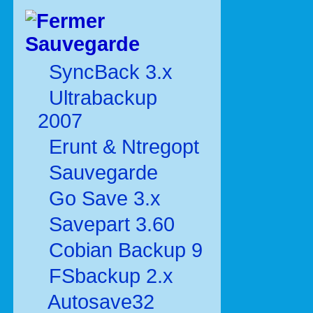
Sauvegarde
SyncBack 3.x
Ultrabackup
2007
Erunt & Ntregopt
Sauvegarde
Go Save 3.x
Savepart 3.60
Cobian Backup 9
FSbackup 2.x
Autosave32