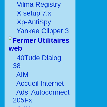
Vilma Registry
X setup 7.x
Xp-AntiSpy
Yankee Clipper 3
Utilitaires
web
40Tude Dialog
38
AIM
Accueil Internet
Adsl Autoconnect
205Fx