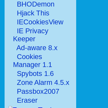
BHODemon
Hjack This
IECookiesView
IE Privacy
Keeper
Ad-aware 8.x
Cookies
Manager 1.1
Spybots 1.6
Zone Alarm 4.5.x
Passbox2007
Eraser