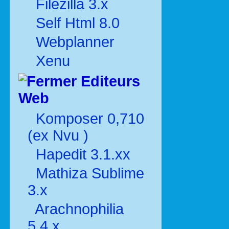
Filezilla 3.x
Self Html 8.0
Webplanner
Xenu
Editeurs
Web
Komposer 0,710
(ex Nvu )
Hapedit 3.1.xx
Mathiza Sublime
3.x
Arachnophilia
5.4.x