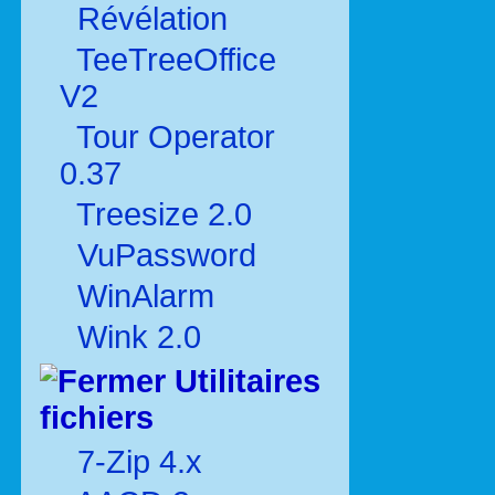
Révélation
TeeTreeOffice
V2
Tour Operator
0.37
Treesize 2.0
VuPassword
WinAlarm
Wink 2.0
Utilitaires
fichiers
7-Zip 4.x