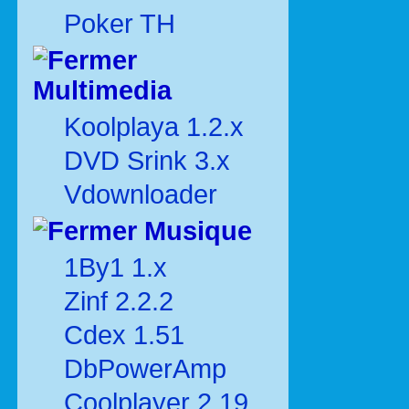
Poker TH
Multimedia
Koolplaya 1.2.x
DVD Srink 3.x
Vdownloader
Musique
1By1 1.x
Zinf 2.2.2
Cdex 1.51
DbPowerAmp
Coolplayer 2.19