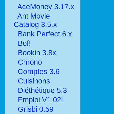
AceMoney 3.17.x
Ant Movie
Catalog 3.5.x
Bank Perfect 6.x
Bof!
Bookin 3.8x
Chrono
Comptes 3.6
Cuisinons
Diéthétique 5.3
Emploi V1.02L
Grisbi 0.59