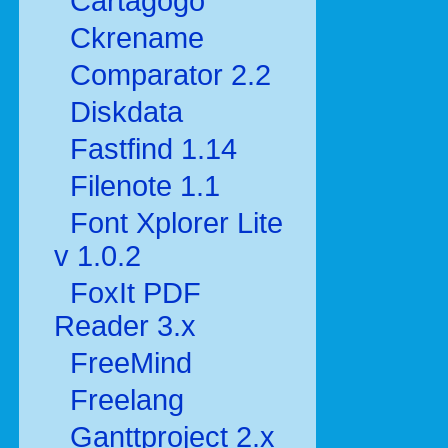
Cartagogo
Ckrename
Comparator 2.2
Diskdata
Fastfind 1.14
Filenote 1.1
Font Xplorer Lite
v 1.0.2
FoxIt PDF
Reader 3.x
FreeMind
Freelang
Ganttproject 2.x