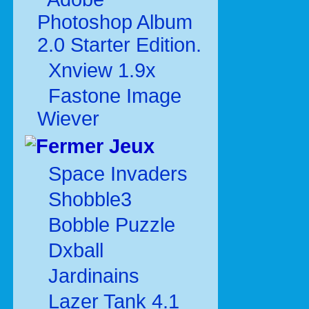
Photoshop Album
2.0 Starter Edition.
Xnview 1.9x
Fastone Image
Wiever
Jeux
Space Invaders
Shobble3
Bobble Puzzle
Dxball
Jardinains
Lazer Tank 4.1