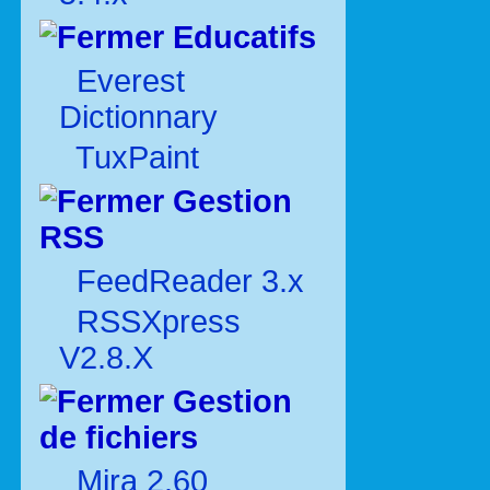
Educatifs
Everest
Dictionnary
TuxPaint
Gestion
RSS
FeedReader 3.x
RSSXpress
V2.8.X
Gestion
de fichiers
Mira 2.60