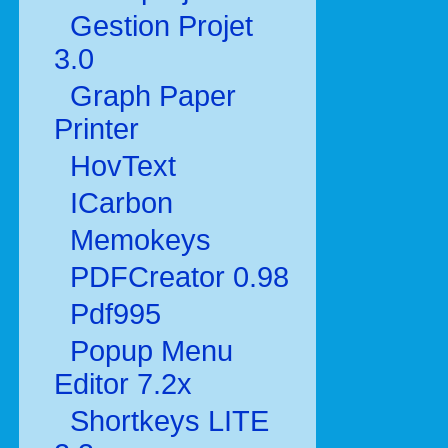
Gestion Projet
3.0
Graph Paper
Printer
HovText
ICarbon
Memokeys
PDFCreator 0.98
Pdf995
Popup Menu
Editor 7.2x
Shortkeys LITE