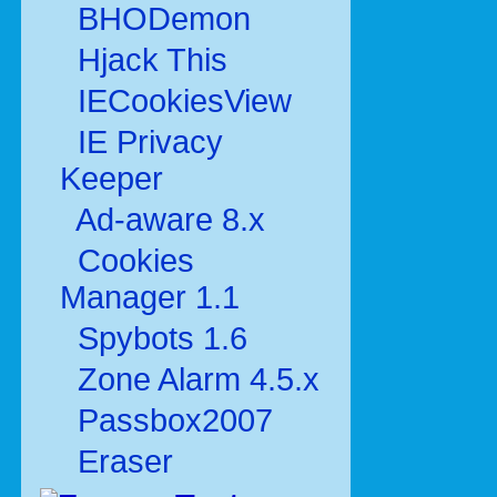
BHODemon
Hjack This
IECookiesView
IE Privacy
Keeper
Ad-aware 8.x
Cookies
Manager 1.1
Spybots 1.6
Zone Alarm 4.5.x
Passbox2007
Eraser