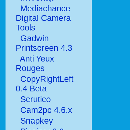
Mediachance
Digital Camera
Tools
Gadwin
Printscreen 4.3
Anti Yeux
Rouges
CopyRightLeft
0.4 Beta
Scrutico
Cam2pc 4.6.x
Snapkey