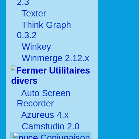
2.3
Texter
Think Graph
0.3.2
Winkey
Winmerge 2.12.x
Utilitaires
divers
Auto Screen
Recorder
Azureus 4.x
Camstudio 2.0
Conjugaison