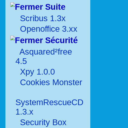
Suite
Scribus 1.3x
Openoffice 3.xx
Sécurité
Asquared²free
4.5
Xpy 1.0.0
Cookies Monster
SystemRescueCD
1.3.x
Security Box