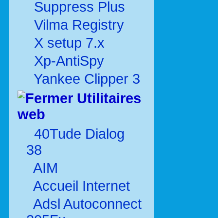
Suppress Plus
Vilma Registry
X setup 7.x
Xp-AntiSpy
Yankee Clipper 3
Utilitaires
web
40Tude Dialog
38
AIM
Accueil Internet
Adsl Autoconnect