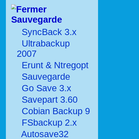
Sauvegarde
SyncBack 3.x
Ultrabackup
2007
Erunt & Ntregopt
Sauvegarde
Go Save 3.x
Savepart 3.60
Cobian Backup 9
FSbackup 2.x
Autosave32