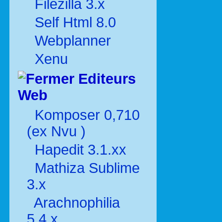
Filezilla 3.x
Self Html 8.0
Webplanner
Xenu
Editeurs
Web
Komposer 0,710
(ex Nvu )
Hapedit 3.1.xx
Mathiza Sublime
3.x
Arachnophilia
5.4.x