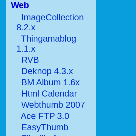
Web
ImageCollection
8.2.x
Thingamablog
1.1.x
RVB
Deknop 4.3.x
BM Album 1.6x
Html Calendar
Webthumb 2007
Ace FTP 3.0
EasyThumb