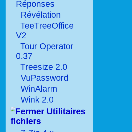
Réponses
Révélation
TeeTreeOffice
V2
Tour Operator
0.37
Treesize 2.0
VuPassword
WinAlarm
Wink 2.0
Utilitaires
fichiers