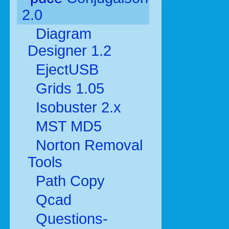
2.0
Diagram
Designer 1.2
EjectUSB
Grids 1.05
Isobuster 2.x
MST MD5
Norton Removal
Tools
Path Copy
Qcad
Questions-