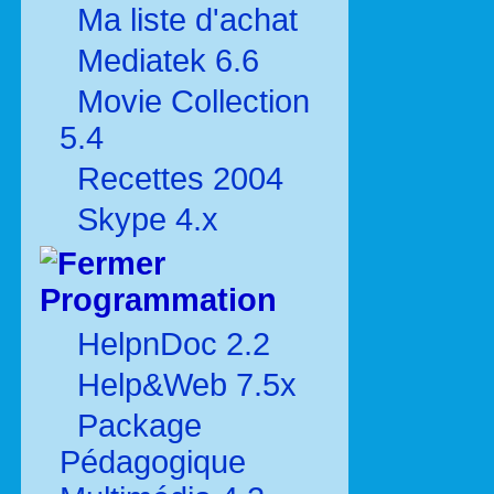
Ma liste d'achat
Mediatek 6.6
Movie Collection
5.4
Recettes 2004
Skype 4.x
Programmation
HelpnDoc 2.2
Help&Web 7.5x
Package
Pédagogique