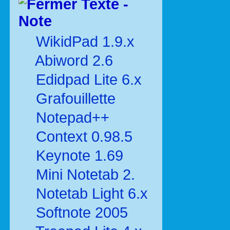
Texte -
Note
WikidPad 1.9.x
Abiword 2.6
Edidpad Lite 6.x
Grafouillette
Notepad++
Context 0.98.5
Keynote 1.69
Mini Notetab 2.
Notetab Light 6.x
Softnote 2005