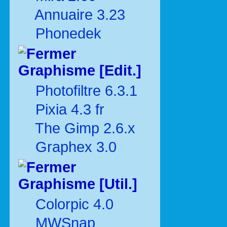
Annuaire 3.23
Phonedek
Graphisme [Edit.]
Photofiltre 6.3.1
Pixia 4.3 fr
The Gimp 2.6.x
Graphex 3.0
Graphisme [Util.]
Colorpic 4.0
MWSnap