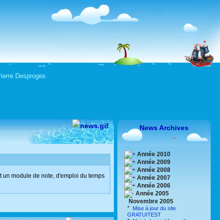
 Pierre Desproges
News Archives
Année 2010
Année 2009
Année 2008
nt un module de note, d'emploi du temps
Année 2007
Année 2006
Année 2005
Novembre 2005
*
Mise à jour du site
GRATUITEST