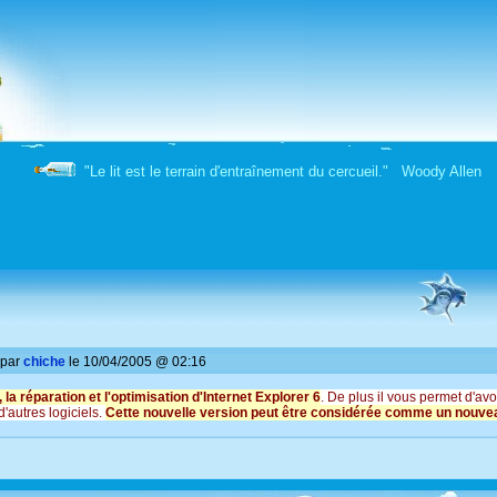
"Le lit est le terrain d'entraînement du cercueil." Woody Allen
 par
chiche
le 10/04/2005 @ 02:16
a réparation et l'optimisation d'Internet Explorer 6
. De plus il vous permet d'av
d'autres logiciels.
Cette nouvelle version peut être considérée comme un nouveau 