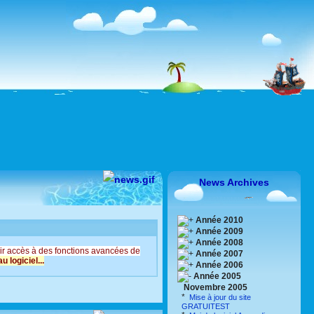
News Archives
Année 2010
Année 2009
Année 2008
oir accès à des fonctions avancées de
Année 2007
logiciel...
Année 2006
Année 2005
Novembre 2005
*
Mise à jour du site
GRATUITEST