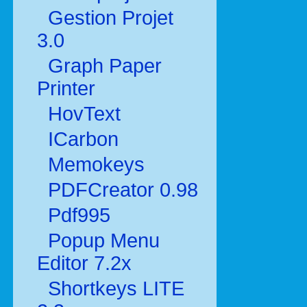
Gestion Projet
3.0
Graph Paper
Printer
HovText
ICarbon
Memokeys
PDFCreator 0.98
Pdf995
Popup Menu
Editor 7.2x
Shortkeys LITE