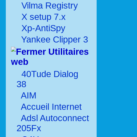
Vilma Registry
X setup 7.x
Xp-AntiSpy
Yankee Clipper 3
Utilitaires
web
40Tude Dialog
38
AIM
Accueil Internet
Adsl Autoconnect
205Fx