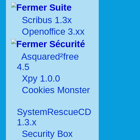
Suite
Scribus 1.3x
Openoffice 3.xx
Sécurité
Asquared²free
4.5
Xpy 1.0.0
Cookies Monster
SystemRescueCD
1.3.x
Security Box