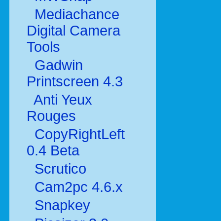
Mediachance
Digital Camera
Tools
Gadwin
Printscreen 4.3
Anti Yeux
Rouges
CopyRightLeft
0.4 Beta
Scrutico
Cam2pc 4.6.x
Snapkey