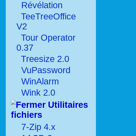
Révélation
TeeTreeOffice
V2
Tour Operator
0.37
Treesize 2.0
VuPassword
WinAlarm
Wink 2.0
Utilitaires
fichiers
7-Zip 4.x