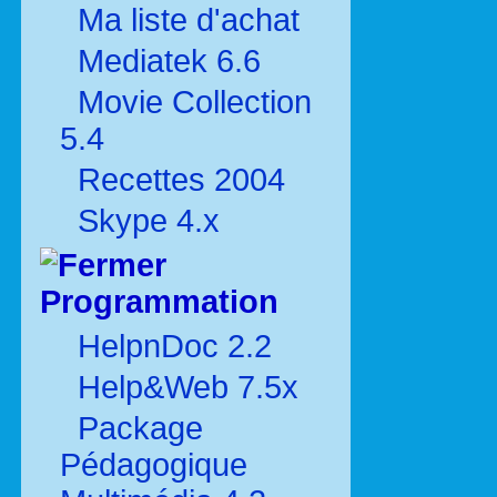
Ma liste d'achat
Mediatek 6.6
Movie Collection
5.4
Recettes 2004
Skype 4.x
Programmation
HelpnDoc 2.2
Help&Web 7.5x
Package
Pédagogique