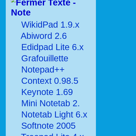
Texte -
Note
WikidPad 1.9.x
Abiword 2.6
Edidpad Lite 6.x
Grafouillette
Notepad++
Context 0.98.5
Keynote 1.69
Mini Notetab 2.
Notetab Light 6.x
Softnote 2005