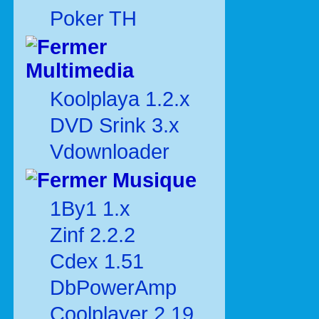
Poker TH
Multimedia
Koolplaya 1.2.x
DVD Srink 3.x
Vdownloader
Musique
1By1 1.x
Zinf 2.2.2
Cdex 1.51
DbPowerAmp
Coolplayer 2.19