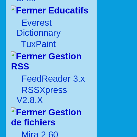
Educatifs
Everest
Dictionnary
TuxPaint
Gestion
RSS
FeedReader 3.x
RSSXpress
V2.8.X
Gestion
de fichiers
Mira 2.60