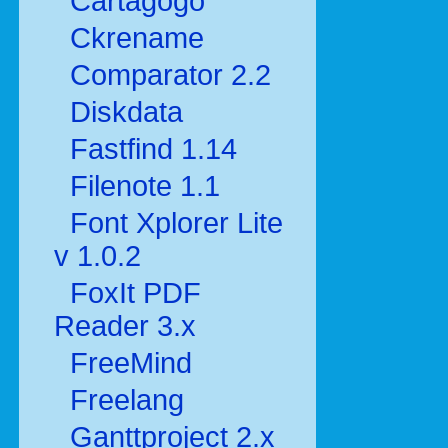
Cartagogo
Ckrename
Comparator 2.2
Diskdata
Fastfind 1.14
Filenote 1.1
Font Xplorer Lite
v 1.0.2
FoxIt PDF
Reader 3.x
FreeMind
Freelang
Ganttproject 2.x