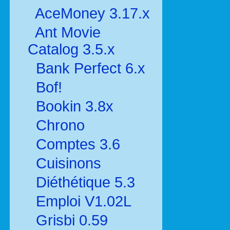
AceMoney 3.17.x
Ant Movie
Catalog 3.5.x
Bank Perfect 6.x
Bof!
Bookin 3.8x
Chrono
Comptes 3.6
Cuisinons
Diéthétique 5.3
Emploi V1.02L
Grisbi 0.59