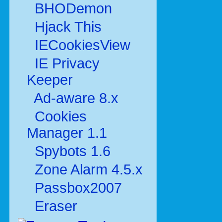
BHODemon
Hjack This
IECookiesView
IE Privacy
Keeper
Ad-aware 8.x
Cookies
Manager 1.1
Spybots 1.6
Zone Alarm 4.5.x
Passbox2007
Eraser