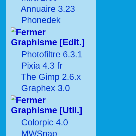
Annuaire 3.23
Phonedek
Graphisme [Edit.]
Photofiltre 6.3.1
Pixia 4.3 fr
The Gimp 2.6.x
Graphex 3.0
Graphisme [Util.]
Colorpic 4.0
MWSnap