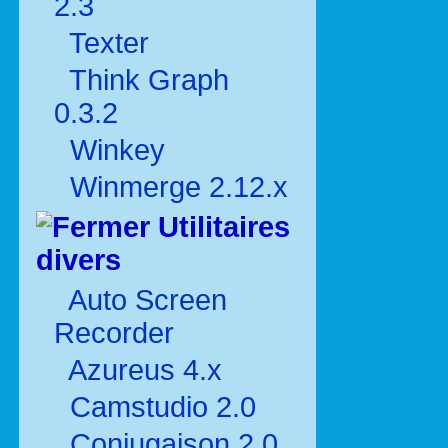
2.3
Texter
Think Graph
0.3.2
Winkey
Winmerge 2.12.x
Utilitaires
divers
Auto Screen
Recorder
Azureus 4.x
Camstudio 2.0
Conjugaison 2.0