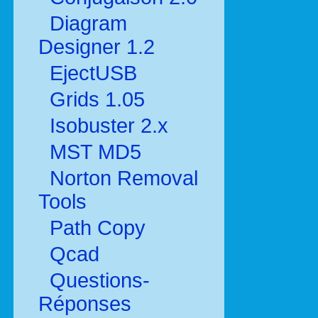
Diagram
Designer 1.2
EjectUSB
Grids 1.05
Isobuster 2.x
MST MD5
Norton Removal
Tools
Path Copy
Qcad
Questions-
Réponses