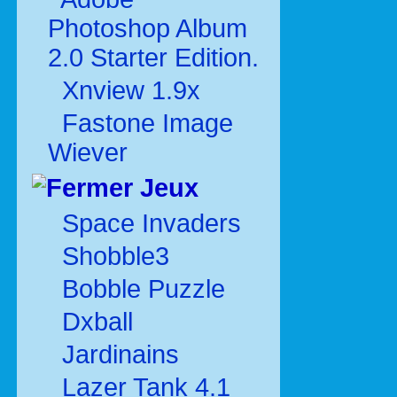
Photoshop Album
2.0 Starter Edition.
Xnview 1.9x
Fastone Image
Wiever
Jeux
Space Invaders
Shobble3
Bobble Puzzle
Dxball
Jardinains
Lazer Tank 4.1