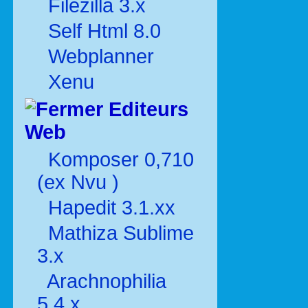
Filezilla 3.x
Self Html 8.0
Webplanner
Xenu
Editeurs
Web
Komposer 0,710
(ex Nvu )
Hapedit 3.1.xx
Mathiza Sublime
3.x
Arachnophilia
5.4.x