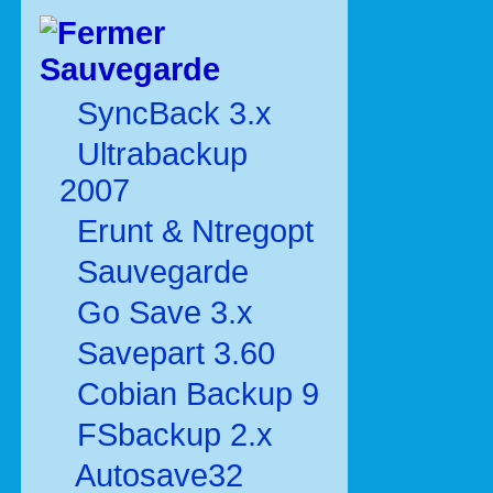
Sauvegarde
SyncBack 3.x
Ultrabackup
2007
Erunt & Ntregopt
Sauvegarde
Go Save 3.x
Savepart 3.60
Cobian Backup 9
FSbackup 2.x
Autosave32