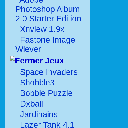
Photoshop Album
2.0 Starter Edition.
Xnview 1.9x
Fastone Image
Wiever
Jeux
Space Invaders
Shobble3
Bobble Puzzle
Dxball
Jardinains
Lazer Tank 4.1