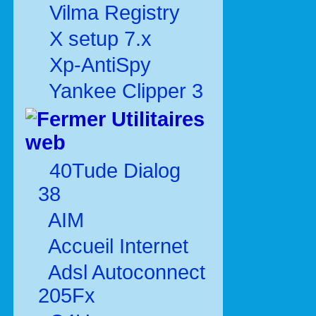
Vilma Registry
X setup 7.x
Xp-AntiSpy
Yankee Clipper 3
Utilitaires
web
40Tude Dialog
38
AIM
Accueil Internet
Adsl Autoconnect
205Fx