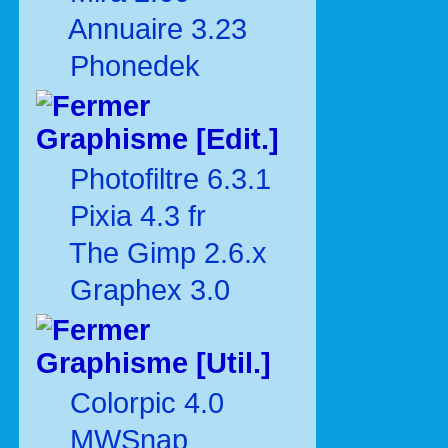
Annuaire 3.23
Phonedek
Graphisme [Edit.]
Photofiltre 6.3.1
Pixia 4.3 fr
The Gimp 2.6.x
Graphex 3.0
Graphisme [Util.]
Colorpic 4.0
MWSnap