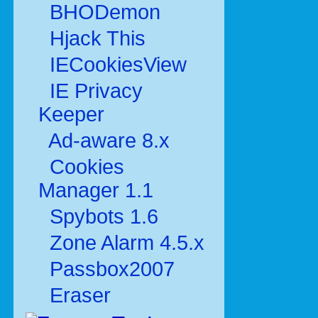
BHODemon
Hjack This
IECookiesView
IE Privacy
Keeper
Ad-aware 8.x
Cookies
Manager 1.1
Spybots 1.6
Zone Alarm 4.5.x
Passbox2007
Eraser