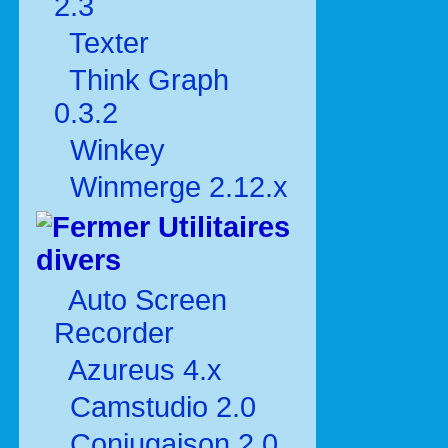
2.3
Texter
Think Graph
0.3.2
Winkey
Winmerge 2.12.x
Utilitaires
divers
Auto Screen
Recorder
Azureus 4.x
Camstudio 2.0
Conjugaison 2.0