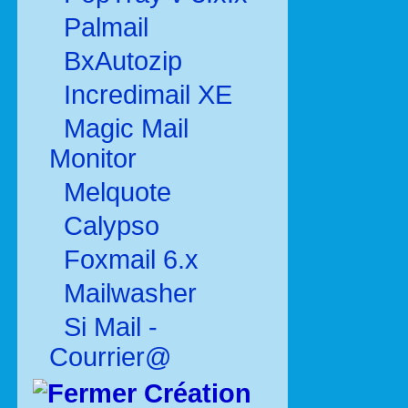
Palmail
BxAutozip
Incredimail XE
Magic Mail
Monitor
Melquote
Calypso
Foxmail 6.x
Mailwasher
Si Mail -
Courrier@
Création