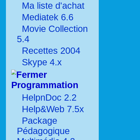
Ma liste d'achat
Mediatek 6.6
Movie Collection
5.4
Recettes 2004
Skype 4.x
Programmation
HelpnDoc 2.2
Help&Web 7.5x
Package
Pédagogique