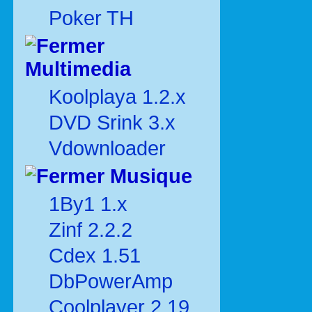
Poker TH
Multimedia
Koolplaya 1.2.x
DVD Srink 3.x
Vdownloader
Musique
1By1 1.x
Zinf 2.2.2
Cdex 1.51
DbPowerAmp
Coolplayer 2.19