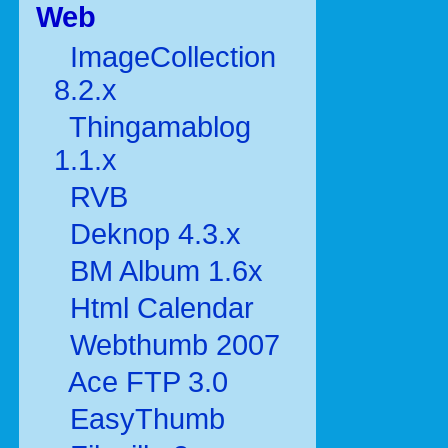
Web
ImageCollection
8.2.x
Thingamablog
1.1.x
RVB
Deknop 4.3.x
BM Album 1.6x
Html Calendar
Webthumb 2007
Ace FTP 3.0
EasyThumb