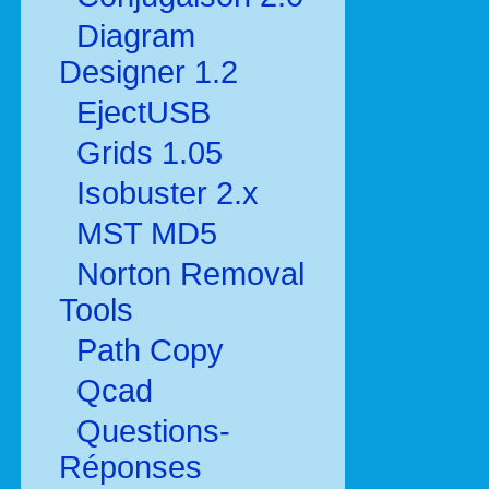
Diagram
Designer 1.2
EjectUSB
Grids 1.05
Isobuster 2.x
MST MD5
Norton Removal
Tools
Path Copy
Qcad
Questions-
Réponses