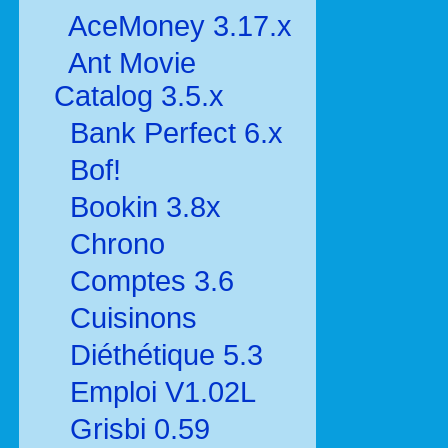
AceMoney 3.17.x
Ant Movie
Catalog 3.5.x
Bank Perfect 6.x
Bof!
Bookin 3.8x
Chrono
Comptes 3.6
Cuisinons
Diéthétique 5.3
Emploi V1.02L
Grisbi 0.59