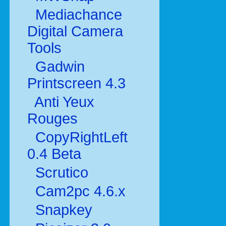
Mediachance
Digital Camera
Tools
Gadwin
Printscreen 4.3
Anti Yeux
Rouges
CopyRightLeft
0.4 Beta
Scrutico
Cam2pc 4.6.x
Snapkey