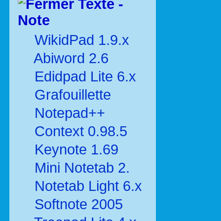
Texte -
Note
WikidPad 1.9.x
Abiword 2.6
Edidpad Lite 6.x
Grafouillette
Notepad++
Context 0.98.5
Keynote 1.69
Mini Notetab 2.
Notetab Light 6.x
Softnote 2005