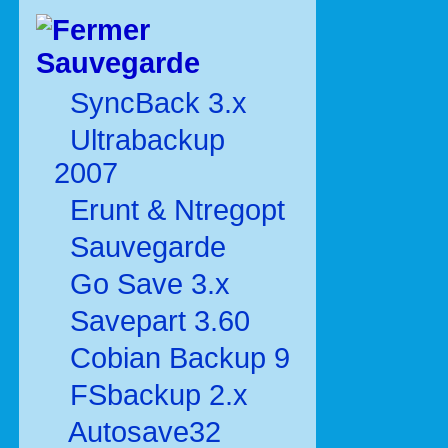
Sauvegarde
SyncBack 3.x
Ultrabackup
2007
Erunt & Ntregopt
Sauvegarde
Go Save 3.x
Savepart 3.60
Cobian Backup 9
FSbackup 2.x
Autosave32