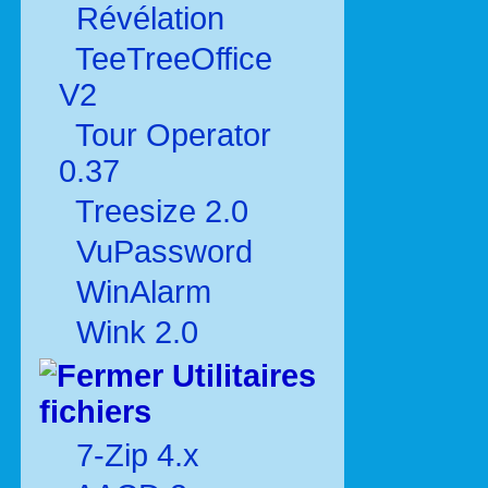
Révélation
TeeTreeOffice
V2
Tour Operator
0.37
Treesize 2.0
VuPassword
WinAlarm
Wink 2.0
Utilitaires
fichiers
7-Zip 4.x