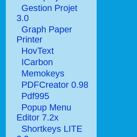
Gestion Projet
3.0
Graph Paper
Printer
HovText
ICarbon
Memokeys
PDFCreator 0.98
Pdf995
Popup Menu
Editor 7.2x
Shortkeys LITE