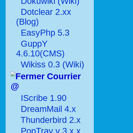
Dokuwiki (Wiki)
Dotclear 2.xx
(Blog)
EasyPhp 5.3
GuppY
4.6.10(CMS)
Wikiss 0.3 (Wiki)
Courrier
@
IScribe 1.90
DreamMail 4.x
Thunderbird 2.x
PopTray v 3.x.x