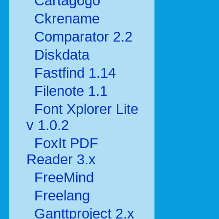
Cartagogo
Ckrename
Comparator 2.2
Diskdata
Fastfind 1.14
Filenote 1.1
Font Xplorer Lite
v 1.0.2
FoxIt PDF
Reader 3.x
FreeMind
Freelang
Ganttproject 2.x