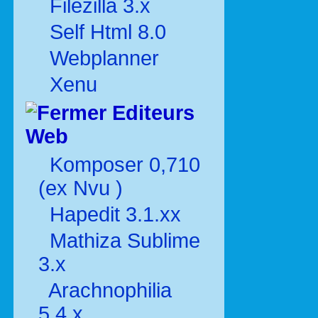
Filezilla 3.x
Self Html 8.0
Webplanner
Xenu
Editeurs
Web
Komposer 0,710
(ex Nvu )
Hapedit 3.1.xx
Mathiza Sublime
3.x
Arachnophilia
5.4.x