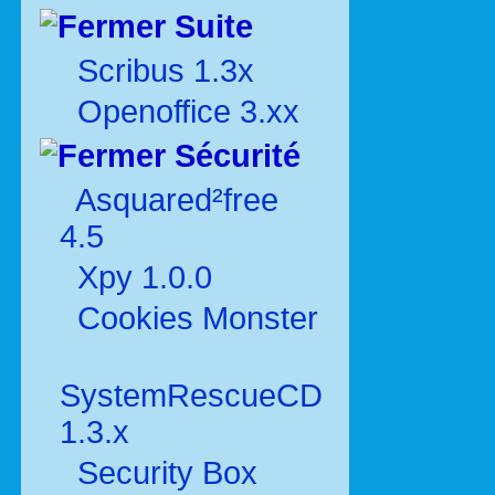
Suite
Scribus 1.3x
Openoffice 3.xx
Sécurité
Asquared²free
4.5
Xpy 1.0.0
Cookies Monster
SystemRescueCD
1.3.x
Security Box