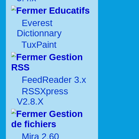
Educatifs
Everest
Dictionnary
TuxPaint
Gestion
RSS
FeedReader 3.x
RSSXpress
V2.8.X
Gestion
de fichiers
Mira 2.60