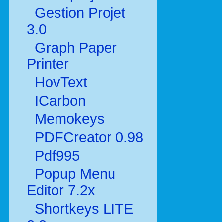
Gestion Projet
3.0
Graph Paper
Printer
HovText
ICarbon
Memokeys
PDFCreator 0.98
Pdf995
Popup Menu
Editor 7.2x
Shortkeys LITE