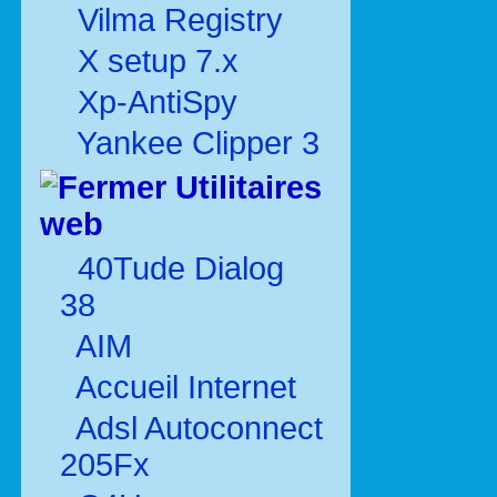
Vilma Registry
X setup 7.x
Xp-AntiSpy
Yankee Clipper 3
Utilitaires
web
40Tude Dialog
38
AIM
Accueil Internet
Adsl Autoconnect
205Fx