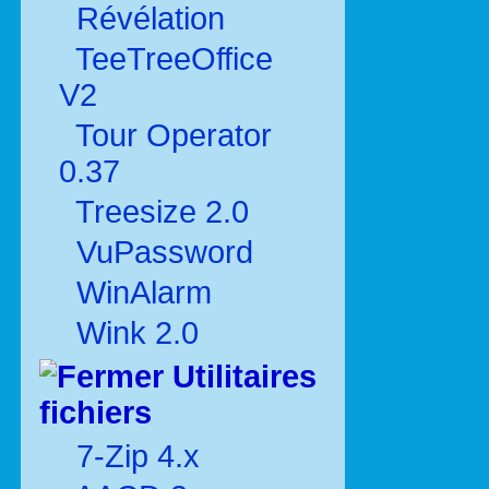
Révélation
TeeTreeOffice
V2
Tour Operator
0.37
Treesize 2.0
VuPassword
WinAlarm
Wink 2.0
Utilitaires
fichiers
7-Zip 4.x