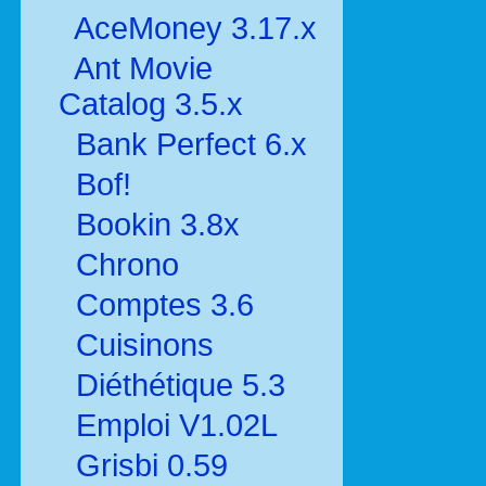
AceMoney 3.17.x
Ant Movie
Catalog 3.5.x
Bank Perfect 6.x
Bof!
Bookin 3.8x
Chrono
Comptes 3.6
Cuisinons
Diéthétique 5.3
Emploi V1.02L
Grisbi 0.59